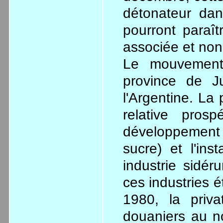
détonateur da
pourront paraî
associée et non 
Le mouvement
province de Ju
l'Argentine. La
relative pro
développement d'
sucre) et l'ins
industrie sidér
ces industries é
1980, la priva
douaniers au n