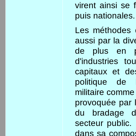
virent ainsi se
puis nationales.
Les méthodes d
aussi par la div
de plus en pl
d'industries t
capitaux et de
politique de 
militaire comme
provoquée par l'
du bradage de
secteur public.
dans sa composi