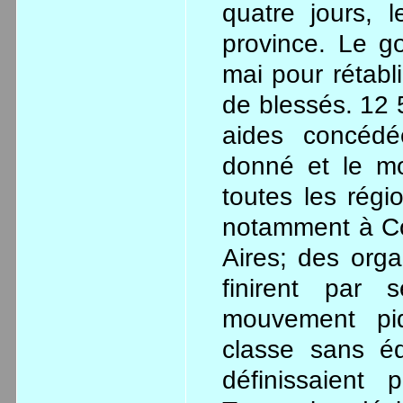
quatre jours, 
province. Le g
mai pour rétabli
de blessés. 12 
aides concédé
donné et le m
toutes les régio
notamment à Co
Aires; des org
finirent par 
mouvement pi
classe sans éq
définissaient 