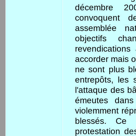
décembre 200
convoquent d
assemblée nati
objectifs ch
revendications
accorder mais o
ne sont plus b
entrepôts, les
l'attaque des b
émeutes dans 
violemment répr
blessés. Ce
protestation de