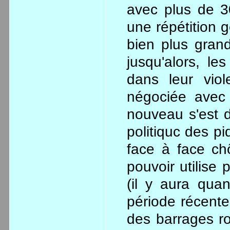
avec plus de 3
une répétition g
bien plus gran
jusqu'alors, l
dans leur viol
négociée avec 
nouveau s'est 
politiquc des pi
face à face ch
pouvoir utilise 
(il y aura qua
période récente
des barrages ro