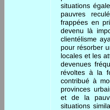
situations égal
pauvres recul
frappées en pri
devenu là impo
clientélisme ay
pour résorber 
locales et les a
devenues fréqu
révoltes à la 
contribué à mo
provinces urba
et de la pauv
situations simi