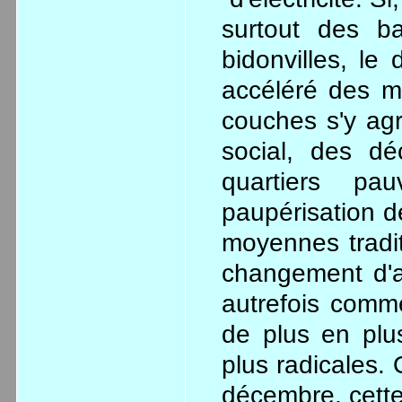
surtout des ba
bidonvilles, le
accéléré des mu
couches s'y ag
social, des dé
quartiers pa
paupérisation d
moyennes tradit
changement d'at
autrefois comm
de plus en plu
plus radicales.
décembre, cette