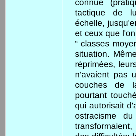
connue (prat
tactique de l
échelle, jusqu'e
et ceux que l'o
“ classes moye
situation. Même
réprimées, leurs
n'avaient pas u
couches de la
pourtant touché
qui autorisait d
ostracisme du
transformaient