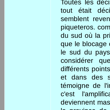
Toutes les déc
tout était dé
semblent reve
piqueteros. com
du sud où la pri
que le blocage 
le sud du pays 
considérer q
différents poin
et dans des si
témoigne de l'
c'est l'amplif
deviennent mas