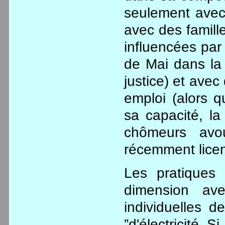
seulement avec 
avec des famil
influencées par 
de Mai dans la 
justice) et avec
emploi (alors q
sa capacité, l
chômeurs avou
récemment licen
Les pratiques 
dimension ave
individuelles d
”d'électricité. 