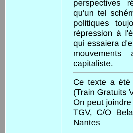
Ce texte a été
(Train Gratuits V
On peut joindre 
TGV, C/O Bela
Nantes