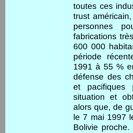
toutes ces indu
trust américain,
personnes p
fabrications tr
600 000 habitan
période récen
1991 à 55 % en
défense des ch
et pacifiques 
situation et o
alors que, de gu
le 7 mai 1997 l
Bolivie proche.