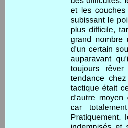
des difficultés
et les couches
subissant le poi
plus difficile, 
grand nombre 
d'un certain sou
auparavant qu'i
toujours rêver
tendance chez
tactique était c
d'autre moyen d
car totaleme
Pratiquement, 
indemnisés et 