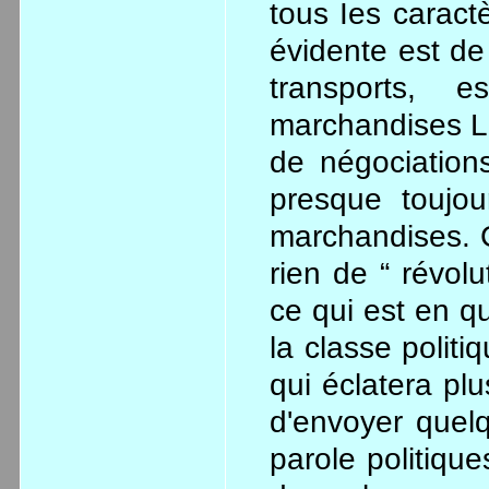
tous Ies caractè
évidente est de
transports, e
marchandises L
de négociation
presque toujo
marchandises. C
rien de “ révol
ce qui est en qu
la classe politi
qui éclatera plu
d'envoyer quel
parole politique