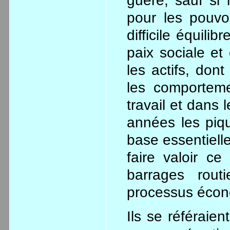
guère, sauf si 
pour les pouvo
difficile équili
paix sociale et
les actifs, don
les comporteme
travail et dans 
années les piq
base essentiell
faire valoir ce
barrages rout
processus écon
Ils se référaien