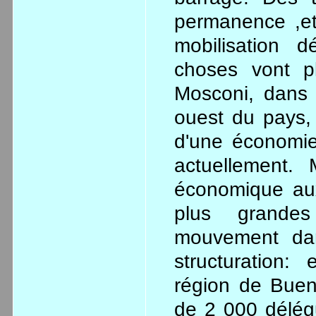
permanence ,et 
mobilisation d
choses vont pl
Mosconi, dans 
ouest du pays, 
d'une économie 
actuellement. 
économique aux 
plus grande
mouvement dan
structuration
région de Bueno
de 2 000 délég