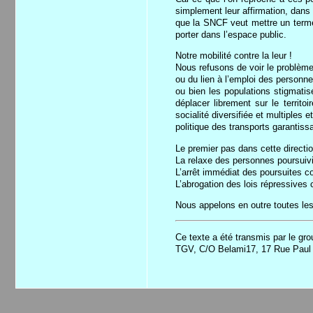
simplement leur affirmation, dans 
que la SNCF veut mettre un terme 
porter dans l’espace public.
Notre mobilité contre la leur !
Nous refusons de voir le problème
ou du lien à l’emploi des personn
ou bien les populations stigmatisé
déplacer librement sur le territo
socialité diversifiée et multiples 
politique des transports garantissan
Le premier pas dans cette directio
La relaxe des personnes poursuiv
L’arrêt immédiat des poursuites con
L’abrogation des lois répressives 
Nous appelons en outre toutes les 
Ce texte a été transmis par le gro
TGV, C/O Belami17, 17 Rue Paul