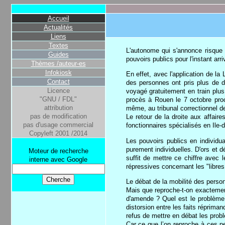
Accueil
Actualités
Liens
Textes
L'autonome qui s'annonce risque 
Guides
pouvoirs publics pour l'instant arr
Thèmes /auteur-es
Infokiosk
En effet, avec l'application de la
Contact
des personnes ont pris plus de di
Licence
voyagé gratuitement en train plus
"GNU / FDL"
procès à Rouen le 7 octobre proc
attribution
même, au tribunal correctionnel d
pas de modification
Le retour de la droite aux affair
pas d'usage commercial
fonctionnaires spécialisés en Ile-
Copyleft 2001 /2014
Les pouvoirs publics en individu
purement individuelles. D'ors et 
Moteur de recherche
suffit de mettre ce chiffre avec
interne avec Google
répressives concernant les "libre
Le débat de la mobilité des person
Mais que reproche-t-on exactement
d'amende ? Quel est le problème d
distorsion entre les faits réprima
refus de mettre en débat les prob
Car ce que l’on reproche à ces pe