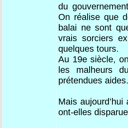
du gouvernement 
On réalise que de
balai ne sont que
vrais sorciers e
quelques tours.
Au 19e siècle, on
les malheurs d
prétendues aides
Mais aujourd’hui 
ont-elles disparu