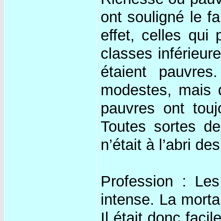
ont souligné le f
effet, celles qui
classes inférieur
étaient pauvre
modestes, mais 
pauvres ont toujo
Toutes sortes de
n’était à l’abri d
Profession : Le
intense. La morta
Il était donc fac