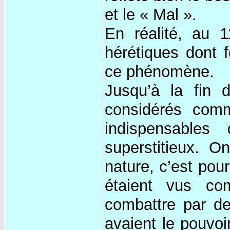
et le « Mal ».
En réalité, au 1
hérétiques dont f
ce phénomène.
Jusqu’à la fin d
considérés comm
indispensables
superstitieux. O
nature, c’est pou
étaient vus co
combattre par de
avaient le pouvoi