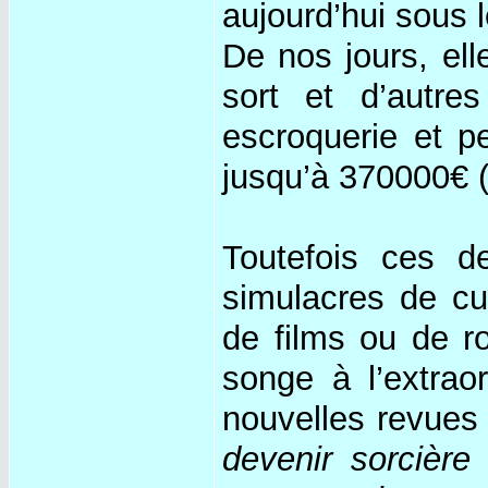
aujourd’hui sous
De nos jours, el
sort et d’autr
escroquerie et p
jusqu’à 370000€ (
Toutefois ces d
simulacres de cul
de films ou de r
songe à l’extrao
nouvelles revues d
devenir sorcière 