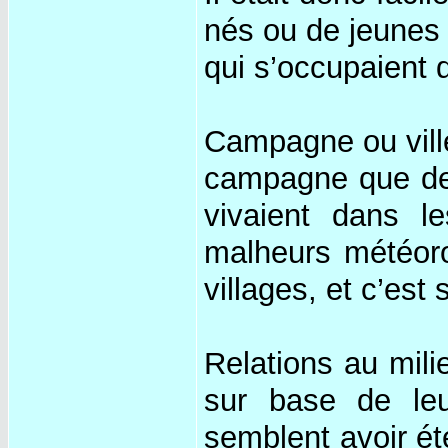
nés ou de jeunes 
qui s’occupaient 
Campagne ou ville
campagne que de 
vivaient dans l
malheurs météoro
villages, et c’est 
Relations au mili
sur base de le
semblent avoir é