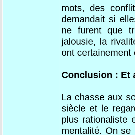
mots, des confli
demandait si elle
ne furent que t
jalousie, la riva
ont certainement
Conclusion : Et 
La chasse aux sor
siècle et le reg
plus rationaliste
mentalité. On se 