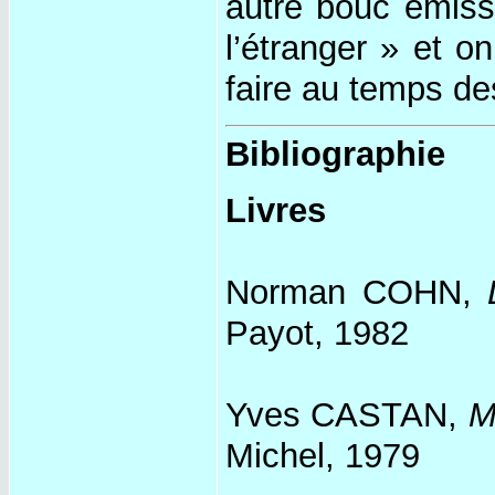
autre bouc émissa
l’étranger » et o
faire au temps de
Bibliographie
Livres
Norman COHN,
Payot, 1982
Yves CASTAN,
M
Michel, 1979