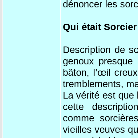
dénoncer les sorc
Qui était Sorcier
Description de so
genoux presque s
bâton, l’œil creu
tremblements, ma
La vérité est que
cette descriptio
comme sorcières
vieilles veuves q