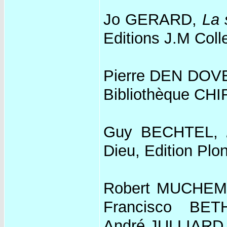
Jo GERARD,
La 
Editions J.M Coll
Pierre DEN DOV
Bibliothèque C
Guy BECHTEL,
Dieu, Edition Plo
Robert MUCHEM
Francisco BET
André JULLIARD