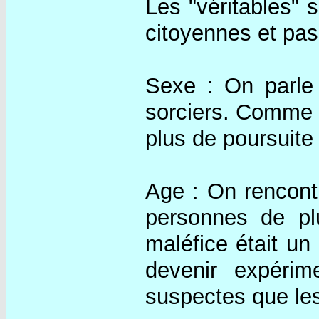
Les "véritables" 
citoyennes et pas
Sexe : On parle
sorciers. Comme o
plus de poursuit
Age : On rencont
personnes de pl
maléfice était un
devenir expéri
suspectes que le