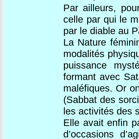
Par ailleurs, pou
celle par qui le m
par le diable au P
La Nature féminin
modalités physiqu
puissance mystér
formant avec Sat
maléfiques. Or on
(Sabbat des sorc
les activités des 
Elle avait enfin p
d’occasions d’ag