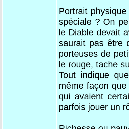
Portrait physique 
spéciale ? On pen
le Diable devait 
saurait pas être 
porteuses de petit
le rouge, tache su
Tout indique que
même façon que l
qui avaient certai
parfois jouer un 
Richesse ou pauvr