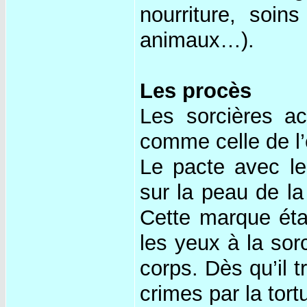
nourriture, soin
animaux…).
Les procès
Les sorcières ac
comme celle de l’
Le pacte avec le 
sur la peau de la
Cette marque étai
les yeux à la sorc
corps. Dès qu’il t
crimes par la tort