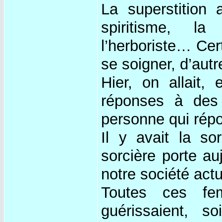
La superstition 
spiritisme, la
l’herboriste… Ce
se soigner, d’aut
Hier, on allait, 
réponses à des q
personne qui rép
Il y avait la so
sorcière porte au
notre société actu
Toutes ces fe
guérissaient, s