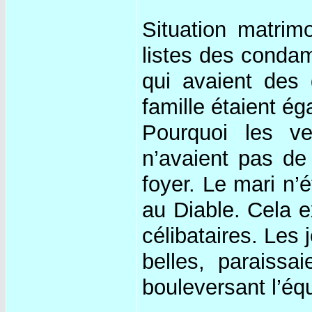
Situation matrim
listes des condam
qui avaient des 
famille étaient é
Pourquoi les ve
n’avaient pas de
foyer. Le mari n’é
au Diable. Cela 
célibataires. Les
belles, paraissa
bouleversant l’é