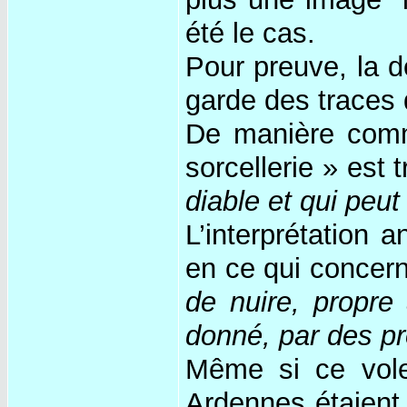
été le cas.
Pour preuve, la dé
garde des traces 
De manière commu
sorcellerie » est 
diable et qui peut
L’interprétation 
en ce qui concerne
de nuire, propre
donné, par des pr
Même si ce volet
Ardennes étaient 