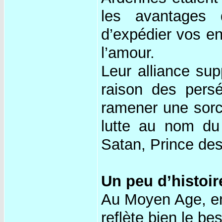
les avantages q
d’expédier vos en
l’amour.
Leur alliance sup
raison des persé
ramener une sorci
lutte au nom du 
Satan, Prince de
Un peu d’histoir
Au Moyen Age, en
reflète bien le bes