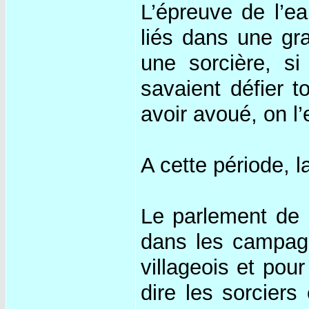
L’épreuve de l’ea
liés dans une gra
une sorcière, si 
savaient défier t
avoir avoué, on l’
A cette période, 
Le parlement de 
dans les campagn
villageois et pou
dire les sorciers