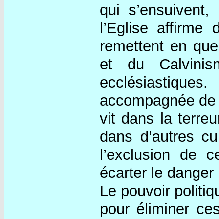
qui s’ensuivent,
l’Eglise affirme
remettent en que
et du Calvinis
ecclésiastique
accompagnée de fa
vit dans la terreu
dans d’autres cu
l’exclusion de c
écarter le danger 
Le pouvoir politiq
pour éliminer ces