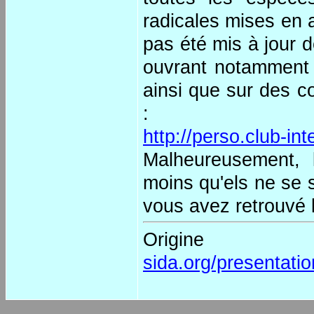
radicales mises en a
pas été mis à jour d
ouvrant notamment 
ainsi que sur des c
:
http://perso.club-in
Malheureusement, 
moins qu'els ne se s
vous avez retrouvé l
Orig
sida.org/presentatio