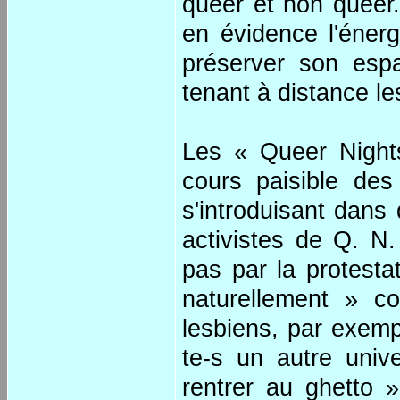
queer et non queer.
en évidence l'éne
préserver son espa
tenant à distance l
Les « Queer Night
cours paisible des
s'introduisant dans
activistes de Q. N.
pas par la protesta
naturellement » c
lesbiens, par exemp
te-s un autre unive
rentrer au ghetto »