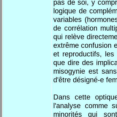
pas de soi, y compr
logique de compléme
variables (hormones
de corrélation mult
qui relève directem
extrême confusion e
et reproductifs, les
que dire des implica
misogynie est sans
d'être désigné-e fe
Dans cette optiqu
l'analyse comme su
minorités qui son