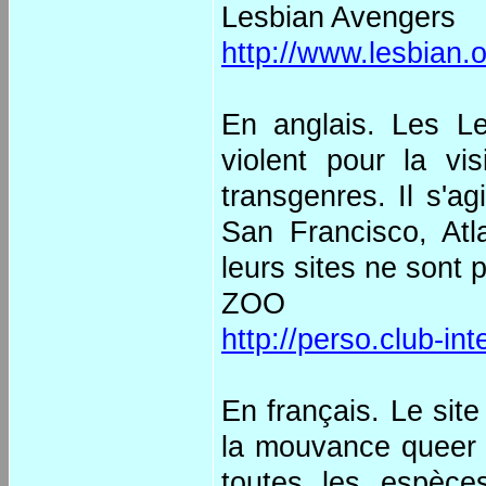
Lesbian Avengers
http://www.lesbian.
En anglais. Les L
violent pour la vi
transgenres. Il s'ag
San Francisco, Atl
leurs sites ne sont p
ZOO
http://perso.club-i
En français. Le sit
la mouvance queer à 
toutes les espèce