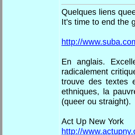
Quelques liens quee
It's time to end th
http://www.suba.com
En anglais. Excel
radicalement critiqu
trouve des textes e
ethniques, la pauvr
(queer ou straight).
Act Up New York
http://www.actupny.