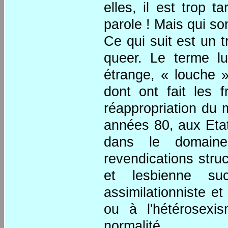
elles, il est trop 
parole ! Mais qui so
Ce qui suit est un t
queer. Le terme lui
étrange, « louche »
dont ont fait les 
réappropriation du 
années 80, aux Eta
dans le domaine
revendications stru
et lesbienne suc
assimilationniste et
ou à l'hétérosexi
normalité.