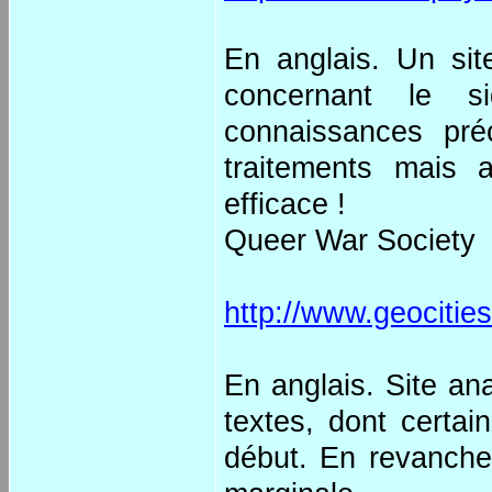
En anglais. Un sit
concernant le s
connaissances pré
traitements mais au
efficace !
Queer War Society
http://www.geocities
En anglais. Site an
textes, dont certa
début. En revanche