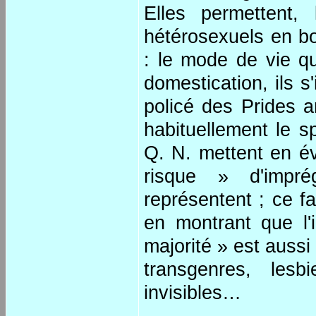
Elles permettent,
hétérosexuels en bo
: le mode de vie qu
domestication, ils 
policé des Prides 
habituellement le s
Q. N. mettent en évi
risque » d'impré
représentent ; ce fa
en montrant que l'i
majorité » est auss
transgenres, lesb
invisibles…