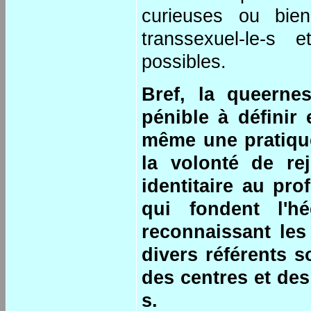
curieuses ou bi
transsexuel-le-s 
possibles.
Bref, la queerne
pénible à définir 
même une pratique
la volonté de re
identitaire au pr
qui fondent l'h
reconnaissant les
divers référents s
des centres et de
s.