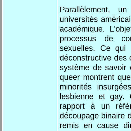
Parallèlement, u
universités américa
académique. L'obje
processus de cons
sexuelles. Ce qui 
déconstructive des
système de savoir e
queer montrent que
minorités insurgée
lesbienne et gay. 
rapport à un référ
découpage binaire 
remis en cause di