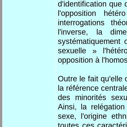
d'identification que
l'opposition hét
interrogations thé
l'inverse, la dim
systématiquement oc
sexuelle » l'hétér
opposition à l'homo
Outre le fait qu'elle
la référence central
des minorités sexu
Ainsi, la relégatio
sexe, l'origine et
toutes ces caractér