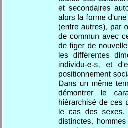
et secondaires aut
alors la forme d'une
(entre autres), par o
de commun avec cell
de figer de nouvelle
les différentes di
individu-e-s, et d
positionnement soci
Dans un même temp
démontrer le cara
hiérarchisé de ces 
le cas des sexes. 
distinctes, hommes