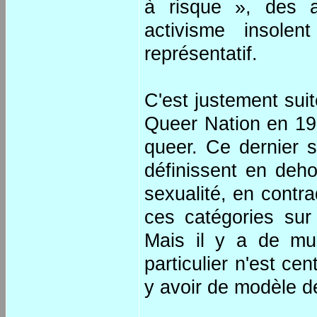
à risque », des a
activisme insole
représentatif.
C'est justement sui
Queer Nation en 199
queer. Ce dernier s
définissent en deh
sexualité, en contra
ces catégories sur
Mais il y a de mul
particulier n'est ce
y avoir de modèle dé