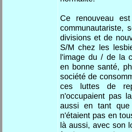
Ce renouveau est 
communautariste, s
divisions et de nouv
S/M chez les lesbi
l'image du / de la 
en bonne santé, phy
société de consomma
ces luttes de re
n'occupaient pas 
aussi en tant que
n'étaient pas en tou
là aussi, avec son l