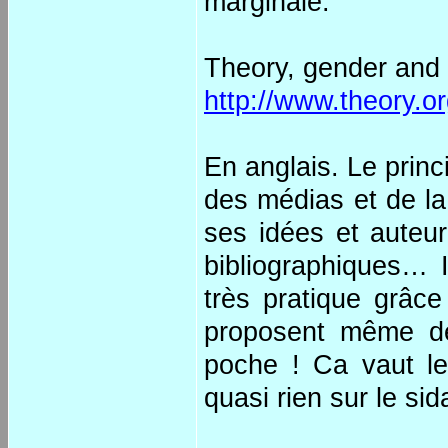
marginale.
Theory, gender and 
http://www.theory.o
En anglais. Le princi
des médias et de la
ses idées et auteur
bibliographiques… I
très pratique grâce
proposent même de
poche ! Ca vaut le 
quasi rien sur le si