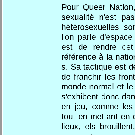
Pour Queer Nation, 
sexualité n'est pa
hétérosexuelles so
l'on parle d'espac
est de rendre cet
référence à la natio
s. Sa tactique est d
de franchir les fron
monde normal et le
s'exhibent donc dan
en jeu, comme les 
tout en mettant en 
lieux, els brouillen