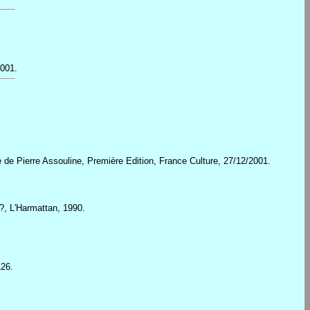
2001.
é de Pierre Assouline, Première Edition, France Culture, 27/12/2001.
 ?, L'Harmattan, 1990.
126.