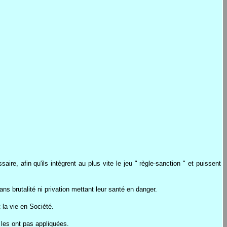
ire, afin qu'ils intègrent au plus vite le jeu " règle-sanction " et puissent
ns brutalité ni privation mettant leur santé en danger.
 la vie en Société.
 les ont pas appliquées.