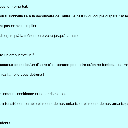
ous le même toit.
n fusionnelle lié à la découverte de l'autre, le NOUS du couple disparaît et l
t pas de se multiplier.
idien jusqu'à la mésentente voire jusqu'à la haine.
re un amour exclusif.
amoureux de quelqu'un d'autre c'est comme promettre qu'on ne tombera pas m
iez-là : elle vous détruira !
l'amour s'additionne et ne se divise pas.
une intensité comparable plusieurs de nos enfants et plusieurs de nos amants(e
nfants.