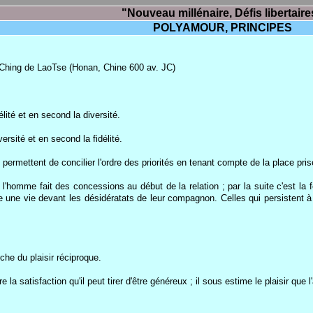
"Nouveau millénaire, Défis libertaire
POLYAMOUR, PRINCIPES
Ching de LaoTse (Honan, Chine 600 av. JC)
lité et en second la diversité.
rsité et en second la fidélité.
rmettent de concilier l'ordre des priorités en tenant compte de la place pris
homme fait des concessions au début de la relation ; par la suite c'est la
te une vie devant les désidératats de leur compagnon. Celles qui persistent 
che du plaisir réciproque.
e la satisfaction qu'il peut tirer d'être généreux ; il sous estime le plaisir que l'a