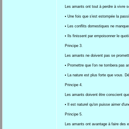
Les amants ont tout à perdre à vivre s
• Une fois que s'est estompée la passio
• Les conflits domestiques ne manquen
• Ils finissent par empoisonner le quot
Principe 3.
Les amants ne doivent pas se promett
• Promettre que l'on ne tombera pas 
• La nature est plus forte que vous. Déf
Principe 4.
Les amants doivent être conscient que 
• Il est naturel qu'on puisse aimer d'
Principe 5.
Les amants ont avantage à faire des e