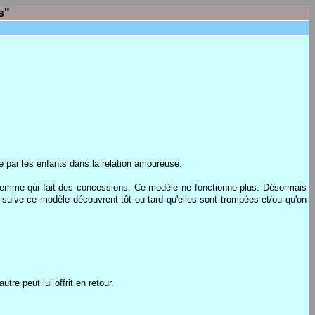
s"
e par les enfants dans la relation amoureuse.
 femme qui fait des concessions. Ce modèle ne fonctionne plus. Désormais
à suive ce modèle découvrent tôt ou tard qu'elles sont trompées et/ou qu'on
utre peut lui offrit en retour.