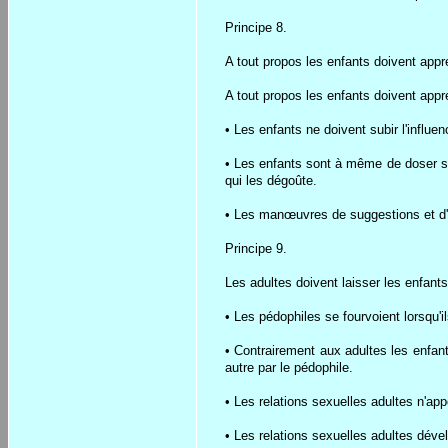
Principe 8.
A tout propos les enfants doivent appr
A tout propos les enfants doivent app
• Les enfants ne doivent subir l'influen
• Les enfants sont à même de doser se
qui les dégoûte.
• Les manœuvres de suggestions et d'i
Principe 9.
Les adultes doivent laisser les enfant
• Les pédophiles se fourvoient lorsqu'
• Contrairement aux adultes les enfan
autre par le pédophile.
• Les relations sexuelles adultes n'app
• Les relations sexuelles adultes dév