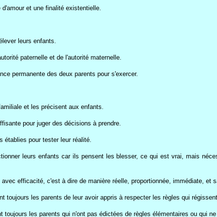
d'amour et une finalité existentielle.
élever leurs enfants.
utorité paternelle et de l'autorité maternelle.
sence permanente des deux parents pour s'exercer.
familiale et les précisent aux enfants.
ffisante pour juger des décisions à prendre.
 établies pour tester leur réalité.
ionner leurs enfants car ils pensent les blesser, ce qui est vrai, mais nécessa
avec efficacité, c'est à dire de manière réelle, proportionnée, immédiate, et sa
nt toujours les parents de leur avoir appris à respecter les règles qui régissent
nt toujours les parents qui n'ont pas édictées de règles élémentaires ou qui ne