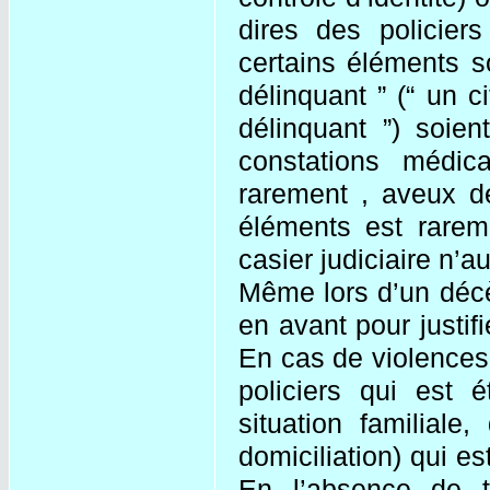
dires des policie
certains éléments so
délinquant ” (“ un c
délinquant ”) soien
constations médic
rarement , aveux de
éléments est rarem
casier judiciaire n’
Même lors d’un décè
en avant pour justi
En cas de violences
policiers qui est é
situation familiale
domiciliation) qui es
En l’absence de 