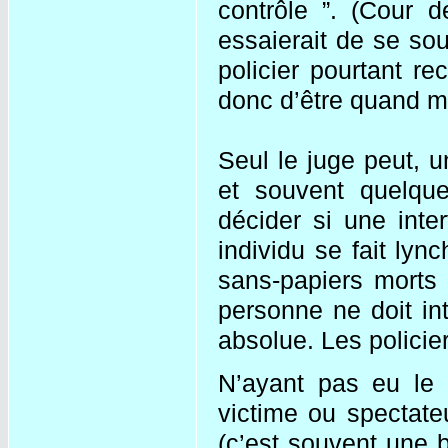
contrôle ”. (Cour d
essaierait de se sou
policier pourtant re
donc d’être quand
Seul le juge peut, u
et souvent quelqu
décider si une inter
individu se fait lyn
sans-papiers morts é
personne ne doit int
absolue. Les policier
N’ayant pas eu le 
victime ou spectate
(c’est souvent une 