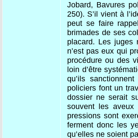
Jobard, Bavures pol
250). S’il vient à l’i
peut se faire rappe
brimades de ses coll
placard. Les juges 
n’est pas eux qui pr
procédure ou des vio
loin d’être systémat
qu’ils sanctionnent
policiers font un tr
dossier ne serait s
souvent les aveux 
pressions sont exer
ferment donc les ye
qu’elles ne soient p