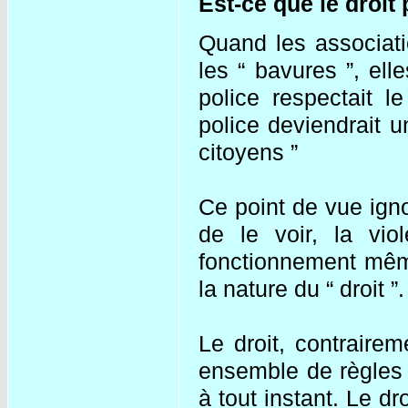
Est-ce que le droit 
Quand les associa
les “ bavures ”, ell
police respectait le
police deviendrait u
citoyens ”
Ce point de vue igno
de le voir, la vi
fonctionnement même
la nature du “ droit ”.
Le droit, contraire
ensemble de règles 
à tout instant. Le dr