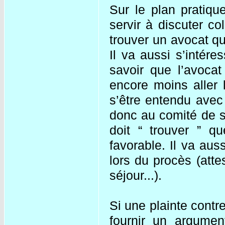
Sur le plan pratiqu
servir à discuter col
trouver un avocat qu
Il va aussi s’intére
savoir que l’avocat
encore moins aller 
s’être entendu avec 
donc au comité de so
doit “ trouver ” 
favorable. Il va aus
lors du procès (atte
séjour...).
Si une plainte contre
fournir un argumen