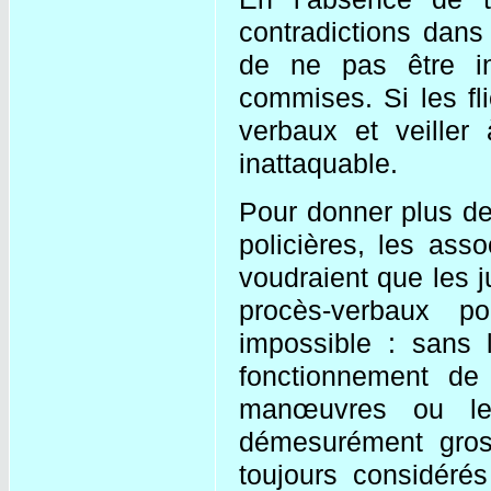
contradictions dans
de ne pas être in
commises. Si les fl
verbaux et veiller
inattaquable.
Pour donner plus de
policières, les ass
voudraient que les 
procès-verbaux pol
impossible : sans l
fonctionnement de 
manœuvres ou le
démesurément gross
toujours considérés