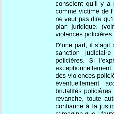
conscient qu’il y a
comme victime de l’ar
ne veut pas dire qu’i
plan juridique. (vo
violences policières 
D’une part, il s’agi
sanction judiciai
policières. Si l’ex
exceptionnellement à
des violences policiè
éventuellement a
brutalités policière
revanche, toute aut
confiance à la justi
s’imagine que “ faut