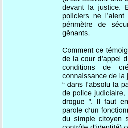
devant la justice. 
policiers ne l’aien
périmètre de sécur
gênants.
Comment ce témoignag
de la cour d’appel d
conditions de cr
connaissance de la 
“ dans l’absolu la par
de police judiciaire,
drogue ”. Il faut 
parole d’un fonction
du simple citoyen su
contrôle d’identité) 