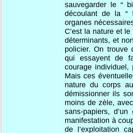
sauvegarder le “ bi
découlant de la “ f
organes nécessaires 
C’est la nature et le
déterminants, et non
policier. On trouve 
qui essayent de fa
courage individuel,
Mais ces éventuelles
nature du corps au
démissionner ils son
moins de zèle, avec
sans-papiers, d’un 
manifestation à cou
de l’exploitation c