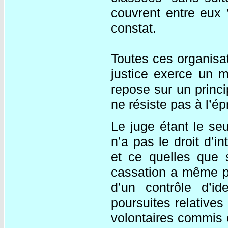
couvrent entre eux 
constat.
Toutes ces organisat
justice exerce un m
repose sur un princi
ne résiste pas à l’ép
Le juge étant le seul
n’a pas le droit d’in
et ce quelles que 
cassation a même pri
d’un contrôle d’id
poursuites relatives
volontaires commis c