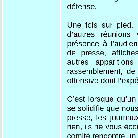
défense.
Une fois sur pied,
d’autres réunions 
présence à l’audien
de presse, affiche
autres apparitio
rassemblement, de 
offensive dont l’expé
C’est lorsque qu’un 
se solidifie que nou
presse, les journaux
rien, ils ne vous éco
comité rencontre un c