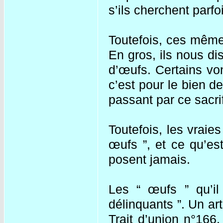
s’ils cherchent parfo
Toutefois, ces mêmes
En gros, ils nous di
d’œufs. Certains von
c’est pour le bien de
passant par ce sacri
Toutefois, les vraies
œufs ”, et ce qu’est
posent jamais.
Les “ œufs ” qu’il 
délinquants ”. Un art
Trait d’union n°166,