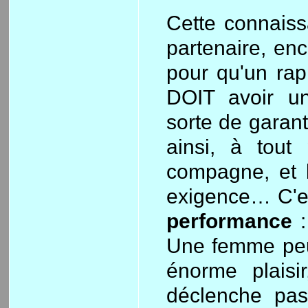
Cette connaiss
partenaire, enc
pour qu'un rap
DOIT avoir u
sorte de garan
ainsi, à tout
compagne, et
exigence… C'e
performance
:
Une femme peut
énorme plais
déclenche pas