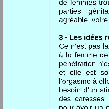
de femmes tro
parties géni
agréable, voir
3 - Les idées 
Ce n'est pas la
à la femme de p
pénétration n'e
et elle est so
l'orgasme à ell
besoin d'un sti
des caresses 
pour avoir un 