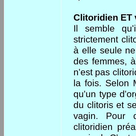
Clitoridien ET 
Il semble qu'
strictement cli
à elle seule ne
des femmes, à
n'est pas clito
la fois. Selon 
qu'un type d'o
du clitoris et 
vagin. Pour d
clitoridien pr