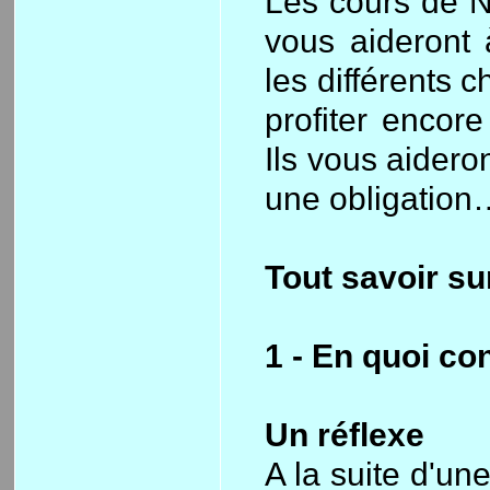
Les cours de Na
vous aideront 
les différents 
profiter encore
Ils vous aidero
une obligation
Tout savoir su
1 - En quoi con
Un réflexe
A la suite d'un