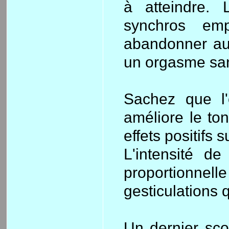
à atteindre. 
synchros em
abandonner au 
un orgasme san
Sachez que l'
améliore le ton
effets positifs 
L'intensité d
proportionnell
gesticulations 
Un dernier sco