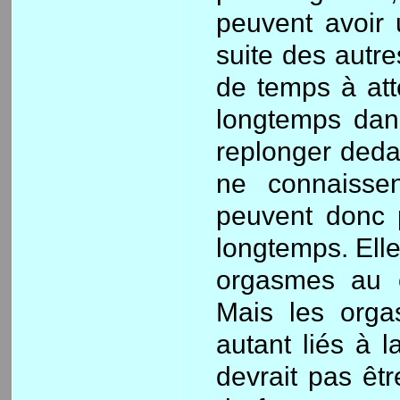
peuvent avoir 
suite des autr
de temps à atte
longtemps dan
replonger deda
ne connaissen
peuvent donc p
longtemps. Elle
orgasmes au 
Mais les orga
autant liés à l
devrait pas êtr