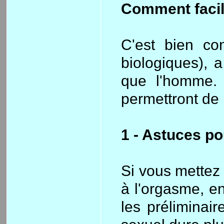
Comment facili
C'est bien co
biologiques), 
que l'homme. 
permettront de r
1 - Astuces p
Si vous mettez 
à l'orgasme, e
les préliminair