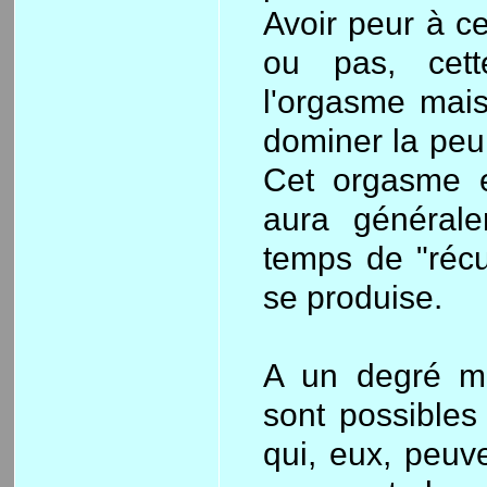
Avoir peur à c
ou pas, cett
l'orgasme mais
dominer la peur 
Cet orgasme e
aura général
temps de "récu
se produise.
A un degré mo
sont possibles 
qui, eux, peuv