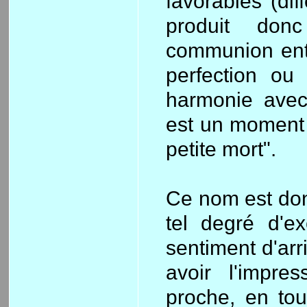
favorables (di
produit don
communion entr
perfection ou
harmonie avec
est un moment 
petite mort".
Ce nom est don
tel degré d'ex
sentiment d'arr
avoir l'impre
proche, en tou