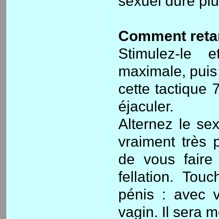
sexuel dure pl
Comment retar
Stimulez-le 
maximale, puis
cette tactique 
éjaculer.
Alternez le sex
vraiment très 
de vous faire 
fellation. Tou
pénis : avec v
vagin. Il sera 