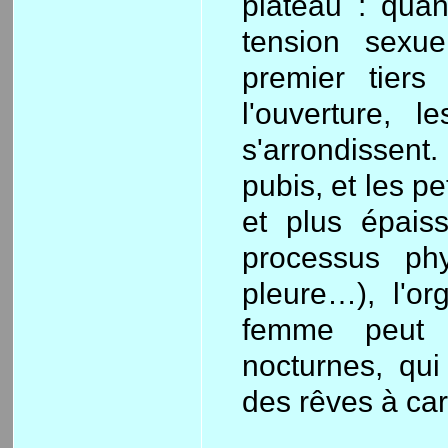
plateau : quand
tension sexu
premier tiers
l'ouverture, 
s'arrondissent.
pubis, et les p
et plus épaiss
processus phy
pleure…), l'o
femme peut 
nocturnes, qui
des rêves à car