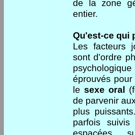
de la zone g
entier.
Qu'est-ce qui p
Les facteurs j
sont d'ordre ph
psychologiqu
éprouvés pour l
le
sexe oral
(
de parvenir aux
plus puissants
parfois suivis
espacées… sur