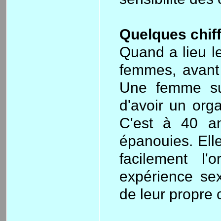
Quelques chiff
Quand a lieu 
femmes, avant
Une femme sur
d'avoir un org
C'est à 40 a
épanouies. Elle
facilement l
expérience se
de leur propre 