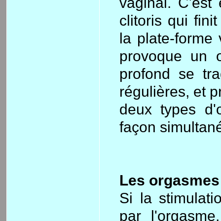
vaginal. C'est 
clitoris qui fi
la plate-forme 
provoque un o
profond se tra
régulières, et 
deux types d'
façon simultan
Les orgasmes 
Si la stimulati
par l'orgasme