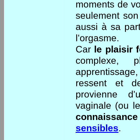
moments de vol
seulement son p
aussi à sa par
l'orgasme.
Car
le plaisir
complexe, p
apprentissage
ressent et d
provienne d'u
vaginale (ou l
connaissance 
sensibles
.