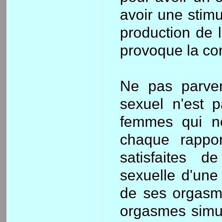
avoir une stimu
production de 
provoque la con
Ne pas parven
sexuel n'est
femmes qui n
chaque rappor
satisfaites d
sexuelle d'un
de ses orgasme
orgasmes simul