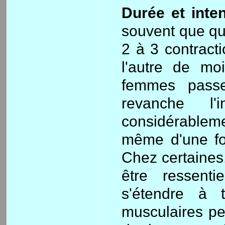
Durée et inten
souvent que que
2 à 3 contracti
l'autre de mo
femmes pass
revanche l'
considérable
même d'une fo
Chez certaines
être ressenti
s'étendre à t
musculaires peu