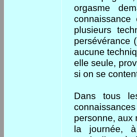
orgasme dema
connaissance 
plusieurs tec
persévérance (o
aucune techniq
elle seule, pr
si on se conten
Dans tous les
connaissance
personne, aux 
la journée, 