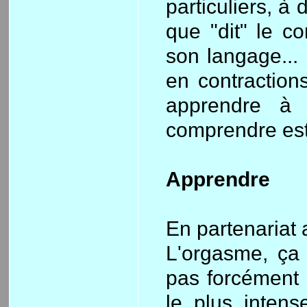
particuliers, à 
que "dit" le 
son langage... 
en contractions
apprendre à 
comprendre est 
Apprendre
En partenariat 
L'orgasme, ça 
pas forcément l
le plus intens