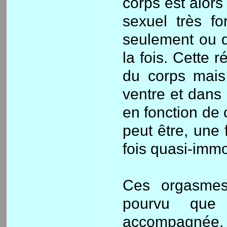
corps est alors
sexuel très fo
seulement ou d
la fois. Cette 
du corps mais 
ventre et dans 
en fonction d
peut être, une 
fois quasi-immo
Ces orgasmes
pourvu que
accompagnée, 