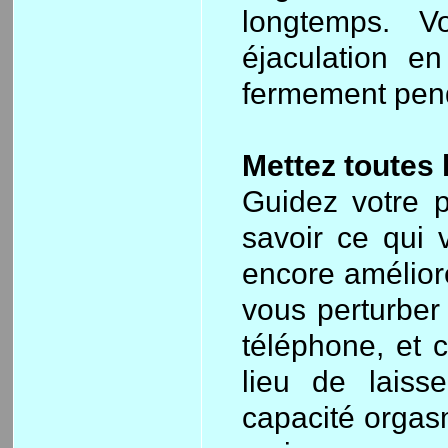
longtemps. V
éjaculation e
fermement pen
Mettez toutes 
Guidez votre pa
savoir ce qui v
encore amélior
vous perturber
téléphone, et c
lieu de laiss
capacité orgas