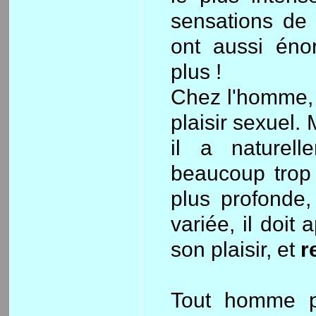
sensations de 
ont aussi éno
plus !
Chez l'homme, 
plaisir sexuel. M
il a naturell
beaucoup trop 
plus profonde,
variée, il doit
son plaisir, et
r
Tout homme p