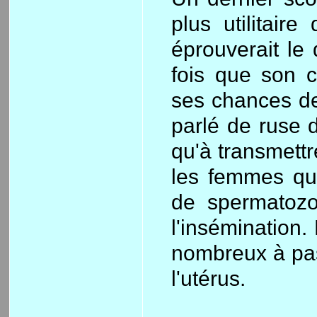
plus utilitair
éprouverait le
fois que son c
ses chances de
parlé de ruse d
qu'à transmettr
les femmes qu
de spermatozo
l'insémination.
nombreux à pas
l'utérus.