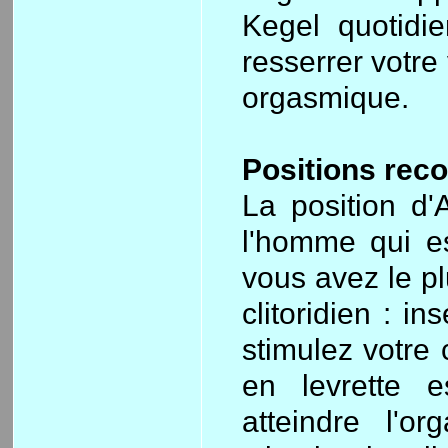
Kegel quotidi
resserrer votre
orgasmique.
Positions re
La position d
l'homme qui es
vous avez le pl
clitoridien : i
stimulez votre 
en levrette e
atteindre l'