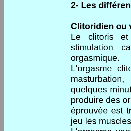
2- Les différe
Clitoridien ou 
Le clitoris 
stimulation c
orgasmique.
L'orgasme clit
masturbation
quelques minute
produire des o
éprouvée est t
jeu les muscle