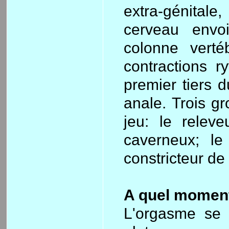
extra-génitale,
cerveau envo
colonne vert
contractions r
premier tiers d
anale. Trois g
jeu: le relev
caverneux; le 
constricteur de 
A quel momen
L'orgasme se 