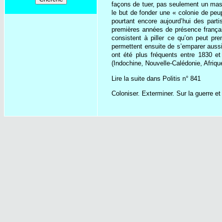
façons de tuer, pas seulement un massa
le but de fonder une « colonie de peup
pourtant encore aujourd’hui des part
premières années de présence français
consistent à piller ce qu’on peut pre
permettent ensuite de s’emparer aussi
ont été plus fréquents entre 1830 et
(Indochine, Nouvelle-Calédonie, Afriqu
Lire la suite dans Politis n° 841
Coloniser. Exterminer. Sur la guerre et