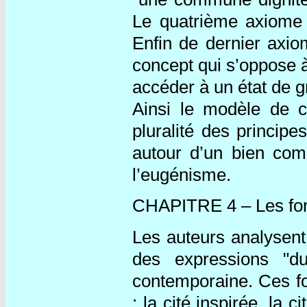
Le quatrième axiome p
Enfin de dernier axi
concept qui s’oppose à 
accéder à un état de g
Ainsi le modèle de 
pluralité des principe
autour d’un bien com
l’eugénisme.
CHAPITRE 4 – Les form
Les auteurs analysent 
des expressions "d
contemporaine. Ces fo
: la cité inspirée, la c