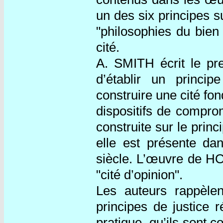
un des six principes s
"philosophies du bien
cité.
A. SMITH écrit le pr
d’établir un princip
construire une cité fo
dispositifs de compro
construite sur le prin
elle est présente da
siècle. L’œuvre de HOB
"cité d’opinion".
Les auteurs rappèlen
principes de justice 
pratique, qu’ils sont 