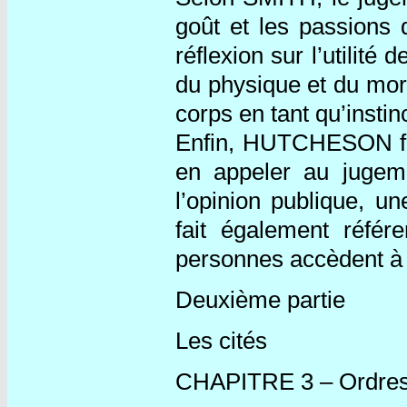
goût et les passions 
réflexion sur l’utilit
du physique et du mora
corps en tant qu’insti
Enfin, HUTCHESON fait
en appeler au jugeme
l’opinion publique, u
fait également référ
personnes accèdent à
Deuxième partie
Les cités
CHAPITRE 3 – Ordres p