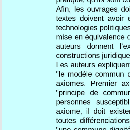
Afin, les ouvrages do
textes doivent avoir 
technologies politiques
mise en équivalence de
auteurs donnent l’e
constructions juridique
Les auteurs expliquent
"le modèle commun de
axiomes. Premier ax
"principe de commu
personnes suscepti
axiome, il doit exist
toutes différenciatio
"une commune dignité"