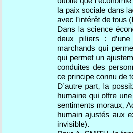
oublié que l’économie 
la paix sociale dans la
avec l’intérêt de tous (
Dans la science écon
deux piliers : d’une
marchands qui permett
qui permet un ajusteme
conduites des person
ce principe connu de t
D’autre part, la possi
humaine qui offre une 
sentiments moraux, A
humain ajustés aux e
invisible).