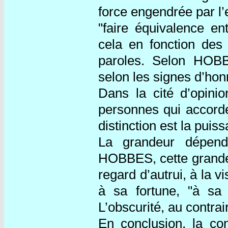
force engendrée par l’
"faire équivalence en
cela en fonction des
paroles. Selon HOB
selon les signes d’ho
Dans la cité d’opin
personnes qui accorde
distinction est la puis
La grandeur dépend
HOBBES, cette grande
regard d’autrui, à la vi
à sa fortune, "à sa 
L’obscurité, au contra
En conclusion, la co