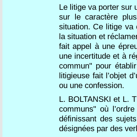
Le litige va porter su
sur le caractère plu
situation. Ce litige v
la situation et réclam
fait appel à une épre
une incertitude et à r
commun" pour établir 
litigieuse fait l’obje
ou une confession.
L. BOLTANSKI et L. 
communs" où l’ordre n
définissant des sujets
désignées par des ver