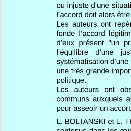
ou injuste d’une situat
l’accord doit alors êtr
Les auteurs ont repé
fonde l’accord légiti
d’eux présent "un pr
l’équilibre d’une j
systématisation d’une 
une très grande import
politique.
Les auteurs ont obs
communs auxquels auj
pour asseoir un accord 
L. BOLTANSKI et L. TH
contenus dans les œuv