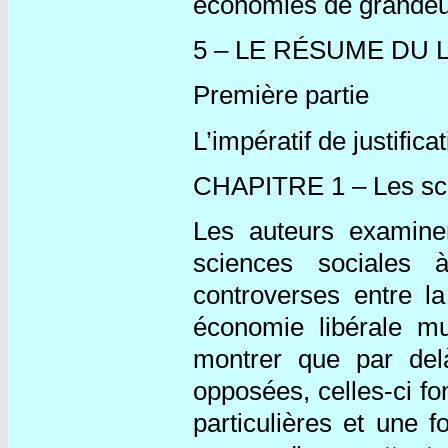
économies de grandeu
5 – LE RÉSUME DU 
Première partie
L’impératif de justifica
CHAPITRE 1 – Les scien
Les auteurs examine
sciences sociales 
controverses entre l
économie libérale mue
montrer que par del
opposées, celles-ci fo
particulières et une 