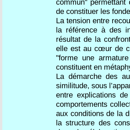
commun" permettant d
de constituer les fond
La tension entre recou
la référence à des in
résultat de la confro
elle est au cœur de c
"forme une armatur
constituent en métaphy
La démarche des aut
similitude, sous l’app
entre explications de
comportements collecti
aux conditions de la d
la structure des cons