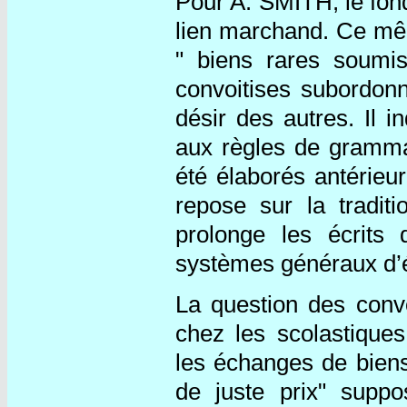
Pour A. SMITH, le fond
lien marchand. Ce mêm
" biens rares soumi
convoitises subordonn
désir des autres. Il 
aux règles de gramma
été élaborés antérieu
repose sur la traditi
prolonge les écrits 
systèmes généraux d’é
La question des conv
chez les scolastiques,
les échanges de biens 
de juste prix" sup