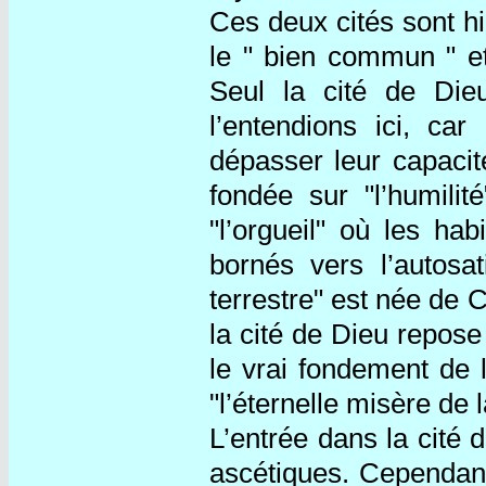
Ces deux cités sont hi
le " bien commun " et
Seul la cité de Di
l’entendions ici, ca
dépasser leur capacit
fondée sur "l’humilit
"l’orgueil" où les hab
bornés vers l’autosat
terrestre" est née de 
la cité de Dieu repose 
le vrai fondement de 
"l’éternelle misère de l
L’entrée dans la cité d
ascétiques. Cependant