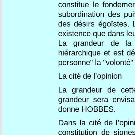
constitue le fondemen
subordination des pui
des désirs égoïstes. 
existence que dans leur
La grandeur de la 
hiérarchique et est d
personne" la "volonté
La cité de l’opinion
La grandeur de cett
grandeur sera envisa
donne HOBBES.
Dans la cité de l’opin
constitution de sign