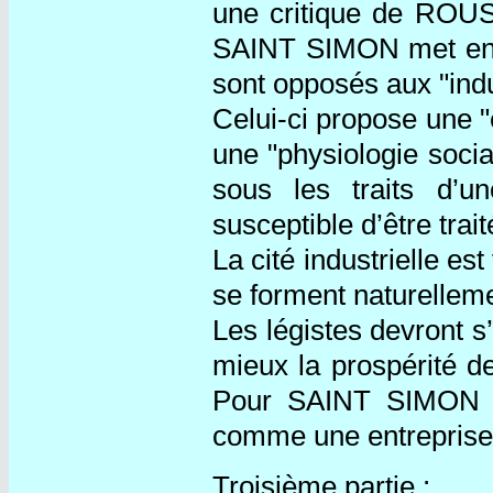
une critique de ROUS
SAINT SIMON met en c
sont opposés aux "indu
Celui-ci propose une "é
une "physiologie socia
sous les traits d’u
susceptible d’être trai
La cité industrielle es
se forment naturelleme
Les légistes devront s
mieux la prospérité de
Pour SAINT SIMON l’o
comme une entreprise i
Troisième partie :