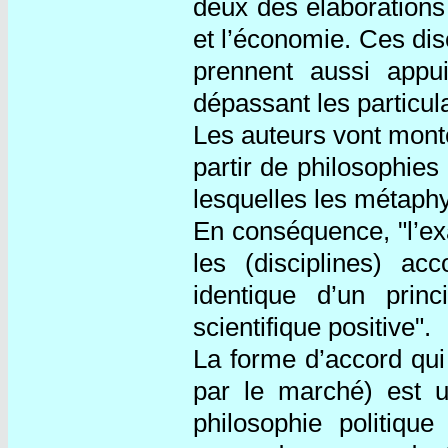
deux des élaborations 
et l’économie. Ces dis
prennent aussi appu
dépassant les particul
Les auteurs vont mont
partir de philosophies 
lesquelles les métaph
En conséquence, "l’e
les (disciplines) ac
identique d’un pri
scientifique positive".
La forme d’accord qui 
par le marché) est u
philosophie politiq