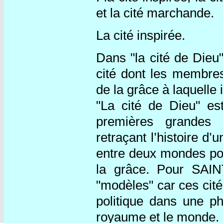
et la cité marchande.
La cité inspirée.
Dans "la cité de Die
cité dont les membres
de la grâce à laquelle
"La cité de Dieu" es
premières grandes c
retraçant l’histoire d
entre deux mondes poss
la grâce. Pour SAI
"modèles" car ces cités 
politique dans une phi
royaume et le monde.