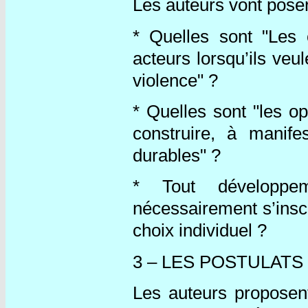
Les auteurs vont poser
* Quelles sont "Les o
acteurs lorsqu’ils veu
violence" ?
* Quelles sont "les o
construire, à manif
durables" ?
* Tout développem
nécessairement s’inscr
choix individuel ?
3 – LES POSTULATS
Les auteurs proposent