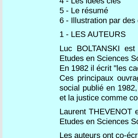
4 - Les idées clés
5 - Le résumé
6 - Illustration par des
1 - LES AUTEURS
Luc BOLTANSKI est s
Etudes en Sciences S
En 1982 il écrit "les c
Ces principaux ouvra
social publié en 198
et la justice comme co
Laurent THEVENOT est
Etudes en Sciences S
Les auteurs ont co-écri