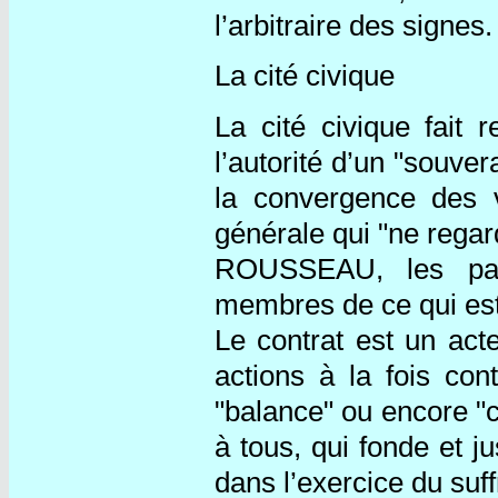
l’arbitraire des signes.
La cité civique
La cité civique fait
l’autorité d’un "souve
la convergence des v
générale qui "ne regar
ROUSSEAU, les part
membres de ce qui est 
Le contrat est un act
actions à la fois co
"balance" ou encore "c
à tous, qui fonde et j
dans l’exercice du suf