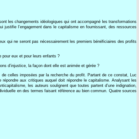
s sont les changements idéologiques qui ont accompagné les transformations
i justifie l’engagement dans le capitalisme en fournissant, des ressources
ux qui ne seront pas nécessairement les premiers bénéficiaires des profits
 pour eux et pour leurs enfants ?
ons d’injustice, la façon dont elle est animée et gérée ?
es de celles imposées par la recherche du profit. Partant de ce constat, Luc
de répondre aux critiques auquel doit répondre le capitalisme. Analysant les
nticapitalisme, les auteurs soulignent que toutes partent d’une indignation,
individuelle en des termes faisant référence au bien commun. Quatre sources