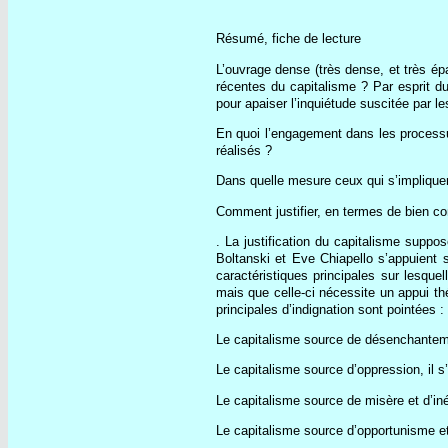
Résumé, fiche de lecture
L’ouvrage dense (très dense, et très é
récentes du capitalisme ? Par esprit d
pour apaiser l’inquiétude suscitée par le
En quoi l’engagement dans les processu
réalisés ?
Dans quelle mesure ceux qui s’impliquen
Comment justifier, en termes de bien com
. La justification du capitalisme suppo
Boltanski et Eve Chiapello s’appuient s
caractéristiques principales sur lesque
mais que celle-ci nécessite un appui th
principales d’indignation sont pointées :
Le capitalisme source de désenchanteme
Le capitalisme source d’oppression, il s’
Le capitalisme source de misère et d’iné
Le capitalisme source d’opportunisme et