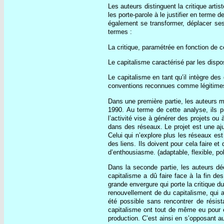
Les auteurs distinguent la critique arti
les porte-parole à le justifier en terme
également se transformer, déplacer se
termes :
La critique, paramétrée en fonction de c
Le capitalisme caractérisé par les disposi
Le capitalisme en tant qu’il intègre de
conventions reconnues comme légitime
Dans une première partie, les auteurs 
1990. Au terme de cette analyse, ils pr
l’activité vise à générer des projets ou 
dans des réseaux. Le projet est une aju
Celui qui n’explore plus les réseaux est
des liens. Ils doivent pour cela faire et
d’enthousiasme. (adaptable, flexible, p
Dans la seconde partie, les auteurs dé
capitalisme a dû faire face à la fin d
grande envergure qui porte la critique 
renouvellement de du capitalisme, qui a
été possible sans rencontrer de résis
capitalisme ont tout de même eu pour e
production. C’est ainsi en s’opposant au