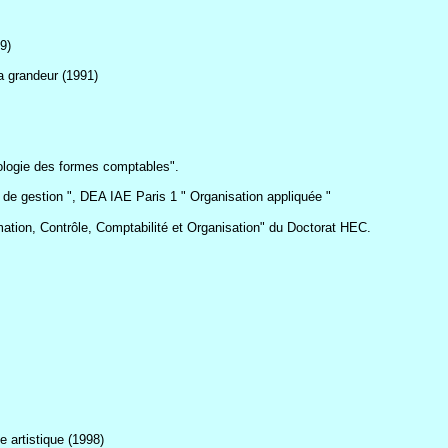
9)
la grandeur (1991)
logie des formes comptables".
 de gestion ", DEA IAE Paris 1 " Organisation appliquée "
mation, Contrôle, Comptabilité et Organisation" du Doctorat HEC.
e artistique (1998)