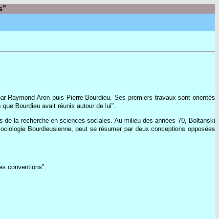
s"
ar Raymond Aron puis Pierre Bourdieu. Ses premiers travaux sont orientés
 que Bourdieu avait réunis autour de lui".
es de la recherche en sciences sociales. Au milieu des années 70, Boltanski
a sociologie Bourdieusienne, peut se résumer par deux conceptions opposées
des conventions".