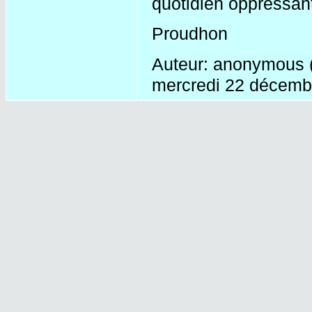
quotidien oppressan
Proudhon
Auteur: anonymous (
mercredi 22 décemb