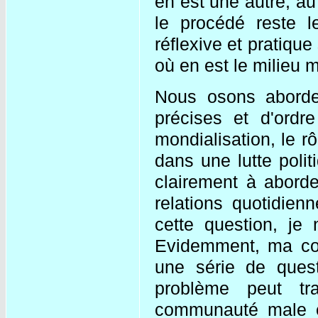
en est une autre, au 
le procédé reste 
réflexive et pratique
où en est le milieu mi
Nous osons aborder
précises et d'ordr
mondialisation, le rô
dans une lutte poli
clairement à abord
relations quotidienn
cette question, je
Evidemment, ma con
une série de ques
problème peut tr
communauté male et