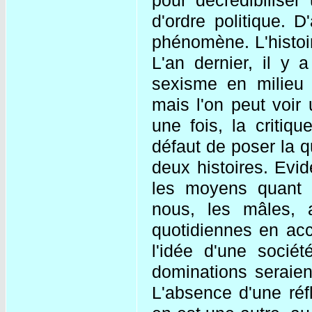
pour décrédibiliser
d'ordre politique. D
phénomène. L'histoi
L'an dernier, il y 
sexisme en milieu m
mais l'on peut voir 
une fois, la critiq
défaut de poser la 
deux histoires. Evi
les moyens quant à
nous, les mâles, 
quotidiennes en ac
l'idée d'une sociét
dominations seraien
L'absence d'une réf