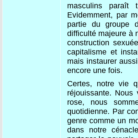
masculins paraît t
Evidemment, par mo
partie du groupe d
difficulté majeure à
construction sexuée
capitalisme et insta
mais instaurer aussi
encore une fois.
Certes, notre vie 
réjouissante. Nous 
rose, nous sommes
quotidienne. Par con
genre comme un moy
dans notre cénacle