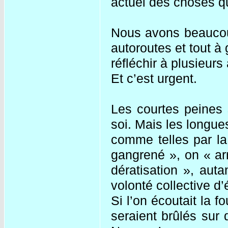
actuel des choses qui
Nous avons beaucoup
autoroutes et tout à 
réfléchir à plusieur
Et c’est urgent.
Les courtes peines 
soi. Mais les longue
comme telles par la
gangrené », on « ar
dératisation », aut
volonté collective d’
Si l’on écoutait la 
seraient brûlés sur 