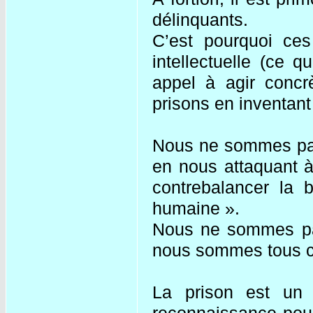
délinquants.
C’est pourquoi ces
intellectuelle (ce 
appel à agir concr
prisons en inventant
Nous ne sommes pas
en nous attaquant à
contrebalancer la b
humaine ».
Nous ne sommes pa
nous sommes tous c
La prison est un
reconnaissance pour