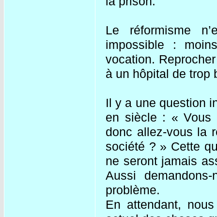
la prison.
Le réformisme n’e
impossible : moin
vocation. Reprocher 
à un hôpital de trop 
Il y a une question 
en siècle : « Vous 
donc allez-vous la 
société ? » Cette q
ne seront jamais as
Aussi demandons-n
problème.
En attendant, nous 