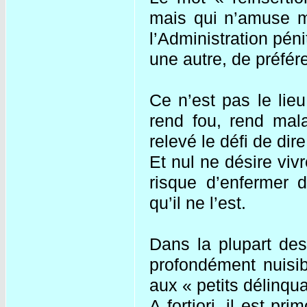
mais qui n’amuse m
l’Administration péni
une autre, de préfé
Ce n’est pas le lieu
rend fou, rend mal
relevé le défi de dire
Et nul ne désire vi
risque d’enfermer
qu’il ne l’est.
Dans la plupart des
profondément nuisib
aux « petits délinqu
A fortiori, il est pr