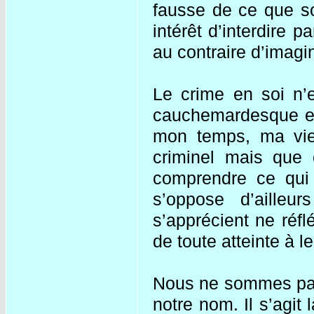
fausse de ce que so
intérêt d’interdire 
au contraire d’imagi
Le crime en soi n’e
cauchemardesque et
mon temps, ma vie)
criminel mais que 
comprendre ce qui 
s’oppose d’aille
s’apprécient ne réf
de toute atteinte à l
Nous ne sommes pas
notre nom. Il s’agit