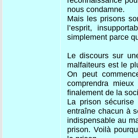
nous condamne.
Mais les prisons so
l’esprit, insupport
simplement parce qu
Le discours sur une
malfaiteurs est le 
On peut commencer 
comprendra mieux a
finalement de la soci
La prison sécurise
entraîne chacun à s
indispensable au mai
prison. Voilà pourq