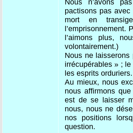
Nous n’avons pas
pactisons pas avec 
mort en transig
l’emprisonnement. P
l’aimons plus, nou
volontairement.)
Nous ne laisserons 
irrécupérables » ; l
les esprits orduriers.
Au mieux, nous exclu
nous affirmons que
est de se laisser m
nous, nous ne déses
nos positions lorsq
question.