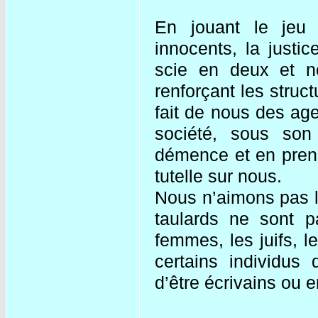
En jouant le jeu 
innocents, la justi
scie en deux et no
renforçant les struc
fait de nous des ag
société, sous son 
démence et en prenn
tutelle sur nous.
Nous n’aimons pas le
taulards ne sont p
femmes, les juifs, 
certains individus 
d’être écrivains ou 