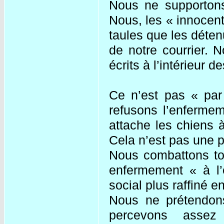
Nous ne supportons
Nous, les « innocent
taules que les déte
de notre courrier. 
écrits à l’intérieur d
Ce n’est pas « par
refusons l’enferme
attache les chiens 
Cela n’est pas une 
Nous combattons tou
enfermement « à l’
social plus raffiné e
Nous ne prétendons
percevons assez 