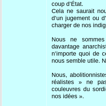
coup d’État.
Cela ne saurait no
d’un jugement ou d’
charger de nos indig
Nous ne sommes
davantage anarchist
n’importe quoi de 
nous semble utile. 
Nous, abolitionnist
réalistes » ne pa
couleuvres du sordi
nos idées ».