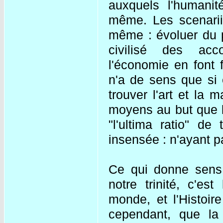
auxquels l'humanité
même. Les scenarii 
même : évoluer du p
civilisé des acco
l'économie en font f
n'a de sens que si e
trouver l'art et la m
moyens au but que l'o
"l'ultima ratio" de
insensée : n'ayant pa
Ce qui donne sens 
notre trinité, c'est
monde, et l'Histoir
cependant, que la