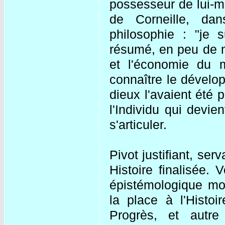
possesseur de lui-m
de Corneille, da
philosophie : "je 
résumé, en peu de m
et l'économie du m
connaître le dévelop
dieux l'avaient été 
l'Individu qui devie
s'articuler.
Pivot justifiant, ser
Histoire finalisée. 
épistémologique mod
la place à l'Histo
Progrès, et autre