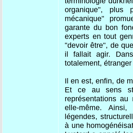
terminologie durkhei
organique", plus 
mécanique" promue
garante du bon fon
experts en tout gen
"devoir être", de que
il fallait agir. D
totalement, étranger
Il en est, enfin, de
Et ce au sens str
représentations au
elle-même. Ainsi,
légendes, structurel
à une homogénéisati