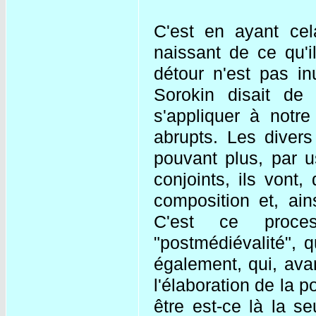
C'est en ayant cela
naissant de ce qu'i
détour n'est pas in
Sorokin disait de 
s'appliquer à notr
abrupts. Les diver
pouvant plus, par us
conjoints, ils vont
composition et, ain
C'est ce proce
"postmédiévalité", 
également, qui, ava
l'élaboration de la 
être est-ce là la s