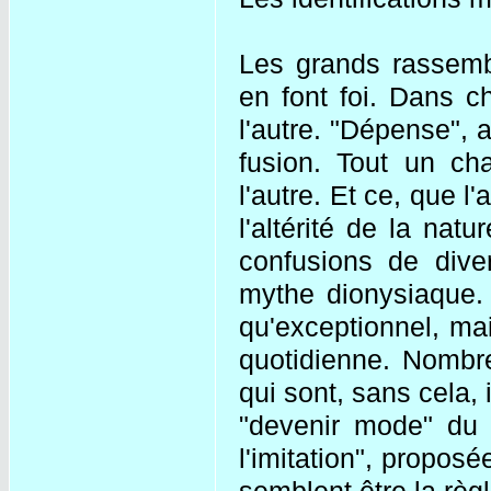
Les grands rassemb
en font foi. Dans c
l'autre. "Dépense",
fusion. Tout un ch
l'autre. Et ce, que l'a
l'altérité de la nat
confusions de dive
mythe dionysiaque. 
qu'exceptionnel, mai
quotidienne. Nombr
qui sont, sans cela
"devenir mode" du m
l'imitation", propos