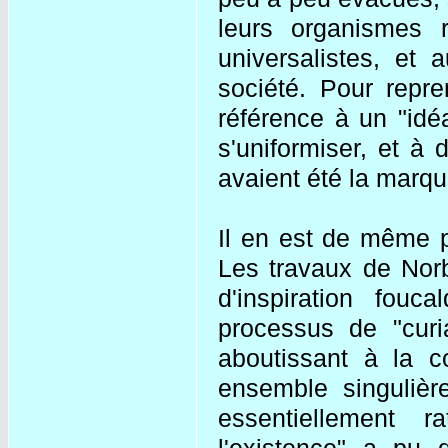
leurs organismes 
universalistes, et 
société. Pour repr
référence à un "id
s'uniformiser, et à
avaient été la marq
Il en est de même p
Les travaux de Norb
d'inspiration fou
processus de "curi
aboutissant à la co
ensemble singulière
essentiellement ra
l'existence" a pu 