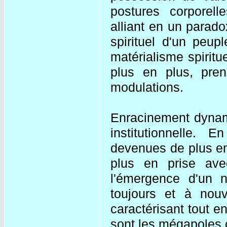
postures corporell
alliant en un parado
spirituel d'un peupl
matérialisme spirit
plus en plus, pren
modulations.
Enracinement dynami
institutionnelle. E
devenues de plus en
plus en prise avec
l'émergence d'un n
toujours et à nouv
caractérisant tout e
sont les mégapoles co