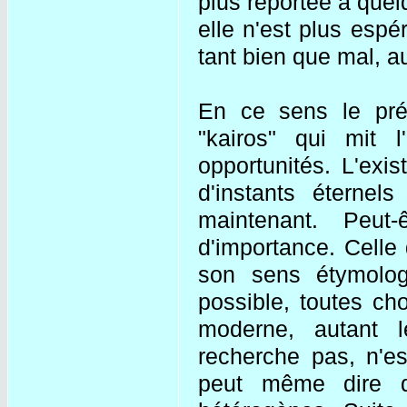
plus reportée à que
elle n'est plus esp
tant bien que mal, a
En ce sens le prés
"kairos" qui mit 
opportunités. L'exi
d'instants éternel
maintenant. Peut-ê
d'importance. Celle
son sens étymolog
possible, toutes ch
moderne, autant le
recherche pas, n'es
peut même dire q