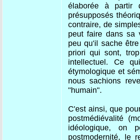
élaborée à partir
présupposés théoriq
contraire, de simpl
peut faire dans sa v
peu qu'il sache être
priori qui sont, t
intellectuel. Ce q
étymologique et séma
nous sachions reve
"humain".
C'est ainsi, que pou
postmédiévalité (mo
idéologique, on 
postmodernité, le r