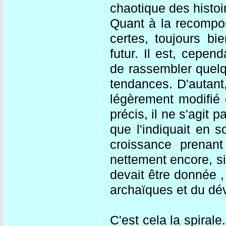
chaotique des histoi
Quant à la recompos
certes, toujours bi
futur. Il est, cepen
de rassembler quelq
tendances. D'autant, 
légèrement modifié 
précis, il ne s'agit 
que l'indiquait en 
croissance prenant
nettement encore, si
devait être donnée ,
archaïques et du dé
C'est cela la spirale