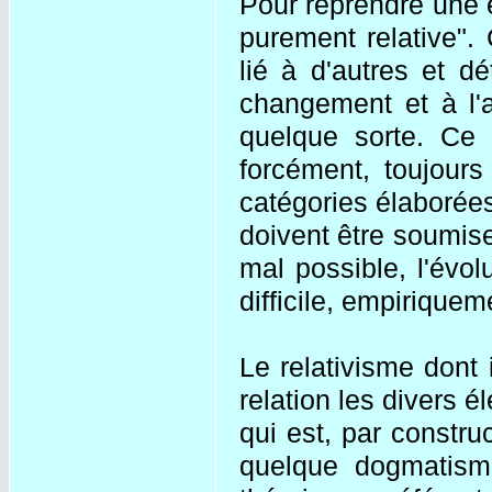
Pour reprendre une 
purement relative".
lié à d'autres et 
changement et à l'
quelque sorte. Ce 
forcément, toujour
catégories élaborée
doivent être soumise
mal possible, l'évolu
difficile, empiriqueme
Le relativisme dont 
relation les divers é
qui est, par constr
quelque dogmatisme