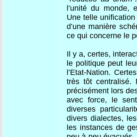
l'unité du monde, e
Une telle unificatio
d'une manière schém
ce qui concerne le pol
Il y a, certes, inter
le politique peut le
l'Etat-Nation. Certe
très tôt centralisé
précisément lors des
avec force, le sent
diverses particulari
divers dialectes, l
les instances de ge
peu à peu évacués, s