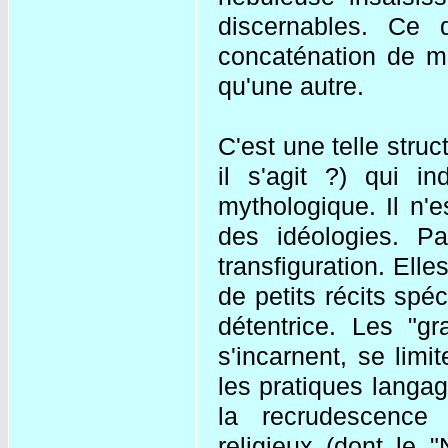
discernables. Ce 
concaténation de ma
qu'une autre.
C'est une telle stru
il s'agit ?) qui i
mythologique. Il n'e
des idéologies. Pa
transfiguration. Elle
de petits récits spéc
détentrice. Les "gr
s'incarnent, se limi
les pratiques langag
la recrudescence
religieux (dont le