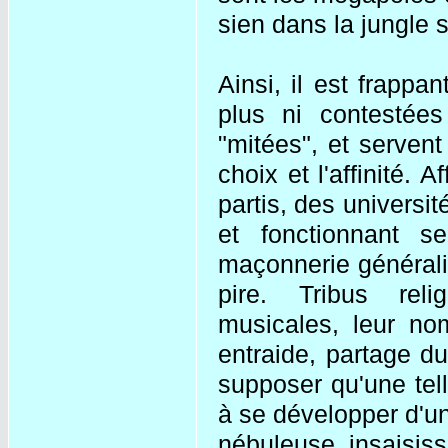
sien dans la jungle s
Ainsi, il est frappa
plus ni contestées
"mitées", et serven
choix et l'affinité. 
partis, des universit
et fonctionnant se
maçonnerie généralis
pire. Tribus relig
musicales, leur nom
entraide, partage du
supposer qu'une tell
à se développer d'un
nébuleuse insaisiss