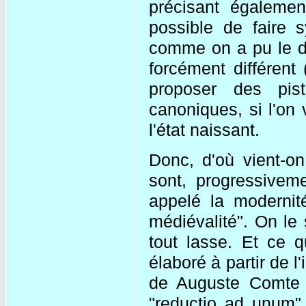
précisant égalemen
possible de faire 
comme on a pu le d
forcément différent 
proposer des pis
canoniques, si l'on
l'état naissant.
Donc, d'où vient-on
sont, progressivem
appelé la modernité
médiévalité". On le 
tout lasse. Et ce q
élaboré à partir de 
de Auguste Comte 
"reductio ad unum".