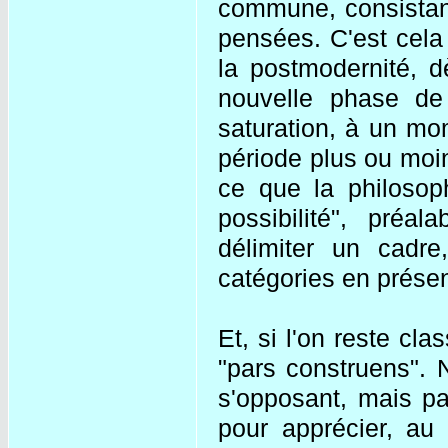
commune, consistant
pensées. C'est cela
la postmodernité, d
nouvelle phase de 
saturation, à un mo
période plus ou moins
ce que la philosop
possibilité", préa
délimiter un cadre
catégories en prése
Et, si l'on reste cl
"pars construens". 
s'opposant, mais pa
pour apprécier, au