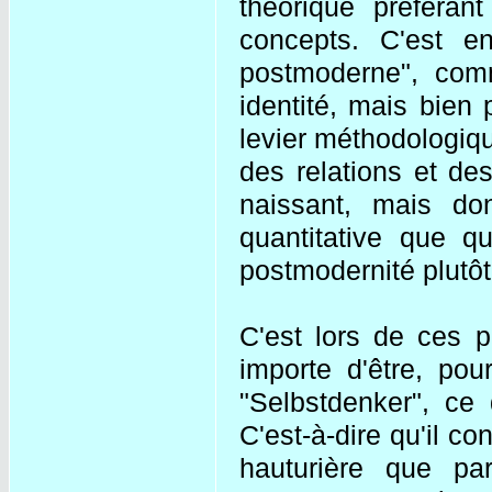
théorique préféran
concepts. C'est en
postmoderne", comme
identité, mais bien 
levier méthodologiqu
des relations et de
naissant, mais dont
quantitative que qu
postmodernité plutô
C'est lors de ces p
importe d'être, pou
"Selbstdenker", ce 
C'est-à-dire qu'il c
hauturière que par