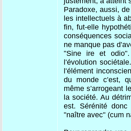
justement, a atteint
Paradoxe, aussi, de v
les intellectuels à 
fin, fut-elle hypot
conséquences social
ne manque pas d'avo
"Sine ire et odio".
l'évolution sociétal
l'élément inconscien
du monde c'est, q
même s'arrogeant le 
la société. Au détri
est. Sérénité donc
"naître avec" (cum n