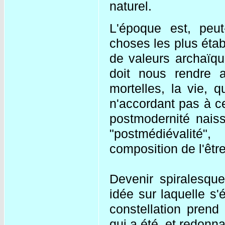
naturel.
L'époque est, peut
choses les plus étab
de valeurs archaïqu
doit nous rendre at
mortelles, la vie, 
n'accordant pas à ce
postmodernité naiss
"postmédiévalité",
composition de l'êt
Devenir spiralesqu
idée sur laquelle s'
constellation prend
qui a été, et redonna