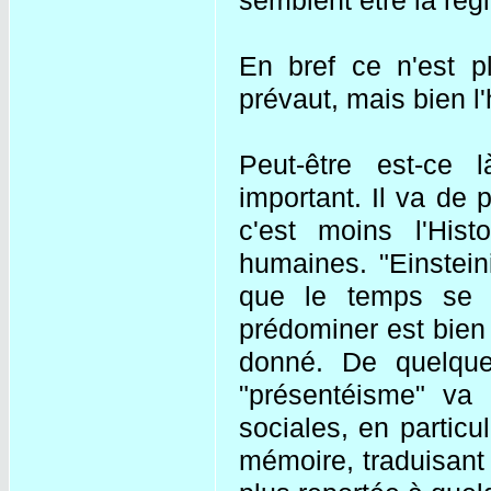
semblent être la règ
En bref ce n'est pl
prévaut, mais bien l'
Peut-être est-ce 
important. Il va de 
c'est moins l'Hist
humaines. "Einsteini
que le temps se 
prédominer est bien 
donné. De quelque
"présentéisme" va 
sociales, en particu
mémoire, traduisant