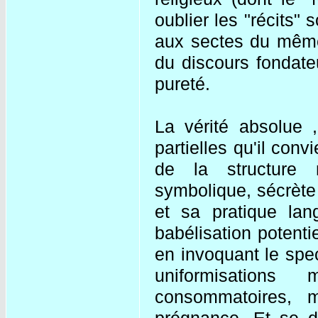
oublier les "récits" 
aux sectes du même 
du discours fondate
pureté.
La vérité absolue ,
partielles qu'il con
de la structure m
symbolique, sécrète
et sa pratique lang
babélisation potent
en invoquant le spect
uniformisations
consommatoires, ma
prégnance. Et se de