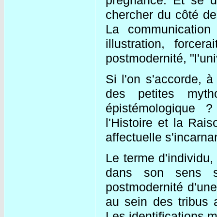
chercher du côté des
La communication 
illustration, forc
postmodernité, "l'un
Si l'on s'accorde, à
des petites mytho
épistémologique ?
l'Histoire et la Rai
affectuelle s'incarn
Le terme d'individu,
dans son sens stri
postmodernité d'une
au sein des tribus a
Les identifications m