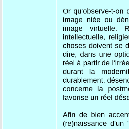
Or qu'observe-t-on 
image niée ou dénié
image virtuelle.
intellectuelle, religi
choses doivent se d
dire, dans une opti
réel à partir de l'irr
durant la moderni
durablement, désenc
concerne la postmo
favorise un réel dé
Afin de bien accen
(re)naissance d'un 