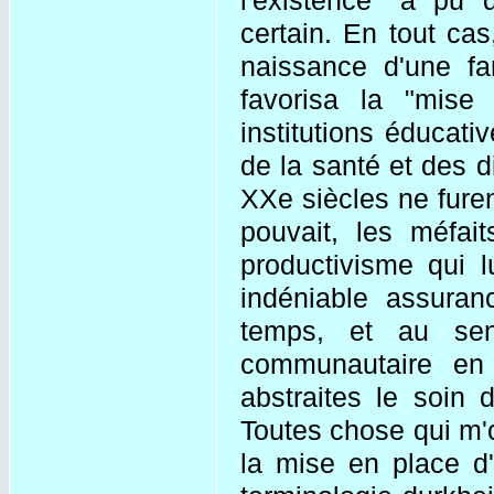
certain. En tout cas
naissance d'une fam
favorisa la "mise
institutions éducativ
de la santé et des d
XXe siècles ne furen
pouvait, les méfa
productivisme qui l
indéniable assura
temps, et au sen
communautaire en 
abstraites le soin 
Toutes chose qui m'o
la mise en place d'u