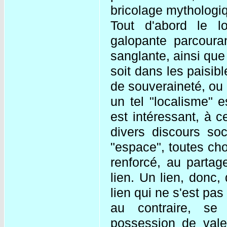
bricolage mythologi
Tout d'abord le lo
galopante parcoura
sanglante, ainsi que
soit dans les paisi
de souveraineté, ou 
un tel "localisme" 
est intéressant, à c
divers discours soc
"espace", toutes ch
renforcé, au partage
lien. Un lien, donc, 
lien qui ne s'est pas 
au contraire, se
possession de vale