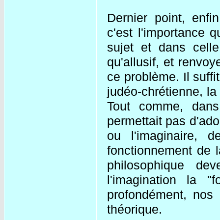
Dernier point, enfi
c'est l'importance 
sujet et dans cell
qu'allusif, et renvo
ce problème. Il suffi
judéo-chrétienne, la
Tout comme, dans l
permettait pas d'ador
ou l'imaginaire, 
fonctionnement de l
philosophique dev
l'imagination la "
profondément, nos 
théorique.