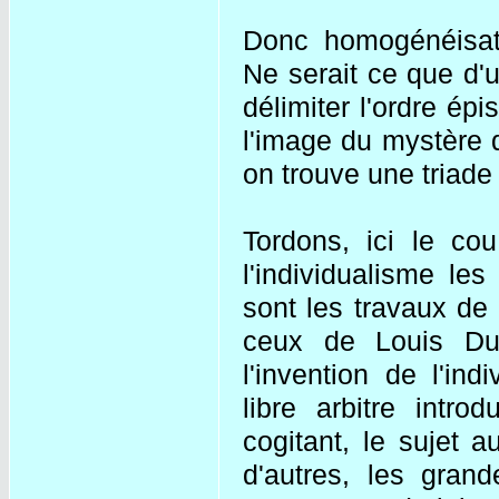
Donc homogénéisatio
Ne serait ce que d'
délimiter l'ordre ép
l'image du mystère d
on trouve une triade f
Tordons, ici le co
l'individualisme le
sont les travaux de 
ceux de Louis Du
l'invention de l'in
libre arbitre intr
cogitant, le sujet 
d'autres, les grand