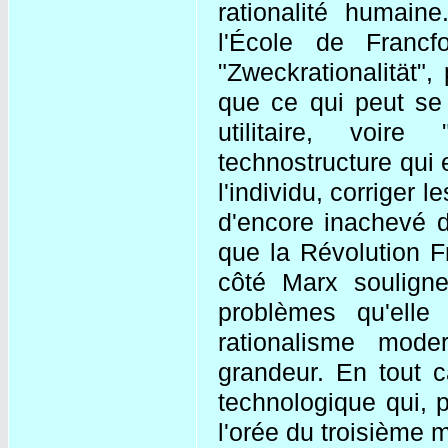
rationalité humain
l'École de Francfo
"Zweckrationalität",
que ce qui peut se 
utilitaire, voire
technostructure qui 
l'individu, corriger 
d'encore inachevé d
que la Révolution F
côté Marx soulign
problèmes qu'ell
rationalisme mo
grandeur. En tout c
technologique qui, 
l'orée du troisième m