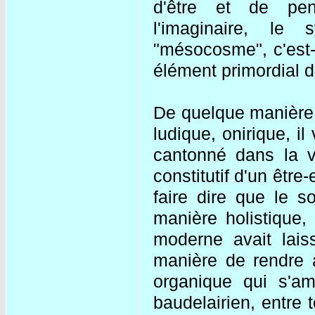
d'être et de pens
l'imaginaire, le 
"mésocosme", c'est
élément primordial du
De quelque manière d
ludique, onirique, il
cantonné dans la vi
constitutif d'un êtr
faire dire que le so
manière holistique,
moderne avait laiss
manière de rendre a
organique qui s'am
baudelairien, entre 