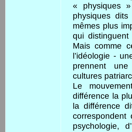
« physiques » 
physiques dit
mêmes plus impo
qui distinguent
Mais comme ceu
l’idéologie - un
prennent une
cultures patriar
Le mouvements
différence la pl
la différence d
correspondent 
psychologie, d’