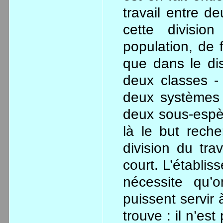
travail entre d
cette divisio
population, de 
que dans le dis
deux classes -
deux systèmes
deux sous-espèc
là le but reche
division du trav
court. L’établi
nécessite qu’o
puissent servir 
trouve : il n’est