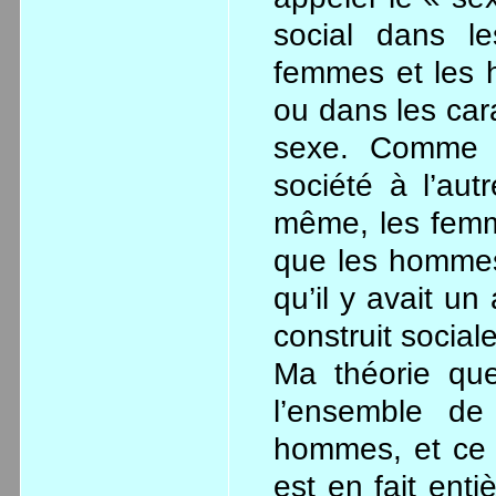
social dans le
femmes et les h
ou dans les cara
sexe. Comme o
société à l’autr
même, les femm
que les hommes
qu’il y avait u
construit social
Ma théorie que
l’ensemble d
hommes, et ce 
est en fait enti