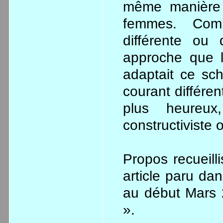
même manière l
femmes. Comm
différente ou 
approche que l’
adaptait ce sc
courant différen
plus heureu
constructiviste 
Propos recueilli
article paru da
au début Mars 
».