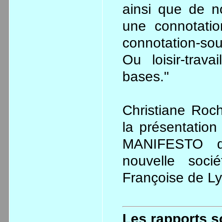
ainsi que de n
une connotatio
connotation-sou
Ou loisir-trav
bases."
Christiane Roc
la présentatio
MANIFESTO d
nouvelle socié
Françoise de Ly
Les rapports s