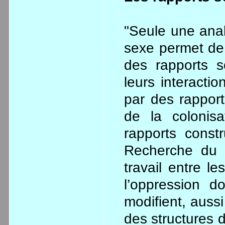
"Seule une ana
sexe permet de 
des rapports s
leurs interactio
par des rappor
de la colonisa
rapports const
Recherche du p
travail entre l
l’oppression d
modifient, auss
des structures d