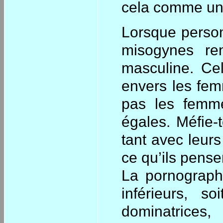
cela comme un
Lorsque person
misogynes ren
masculine. Ce
envers les fem
pas les femm
égales. Méfie-
tant avec leurs
ce qu’ils pense
La pornograph
inférieurs, 
dominatrice