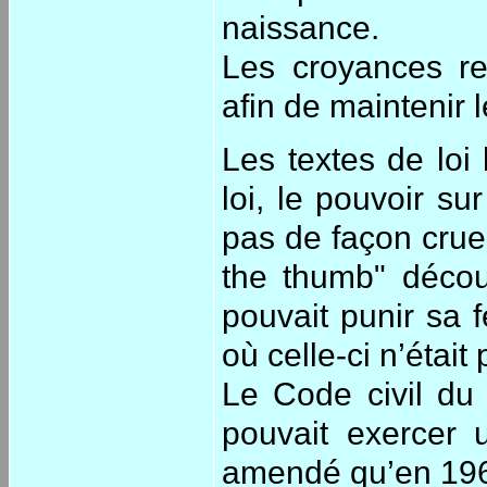
naissance.
Les croyances rel
afin de maintenir
Les textes de loi 
loi, le pouvoir su
pas de façon cruel
the thumb" décou
pouvait punir sa
où celle-ci n’étai
Le Code civil du
pouvait exercer 
amendé qu’en 19