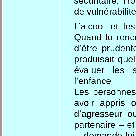
sécuritaire. T
de vulnérabilité
L’alcool et le
Quand tu renco
d’être prudent
produisait que
évaluer les 
l’enfance
Les personnes 
avoir appris 
d’agresseur o
partenaire – et
– demande-lui