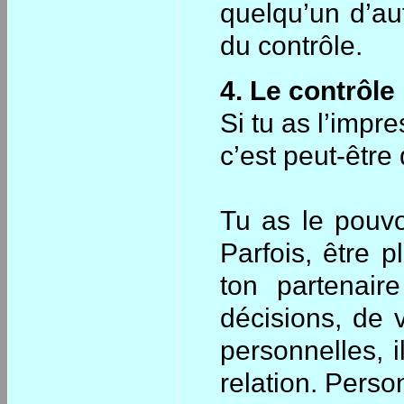
quelqu’un d’aut
du contrôle.
4. Le contrôle
Si tu as l’impr
c’est peut-être
Tu as le pouvo
Parfois, être p
ton partenair
décisions, de v
personnelles, i
relation. Person