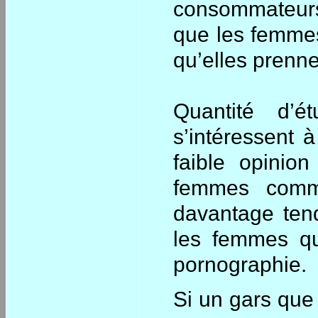
consommateurs
que les femmes
qu’elles prennen
Quantité d’
s’intéressent 
faible opinio
femmes comme
davantage ten
les femmes q
pornographie.
Si un gars que