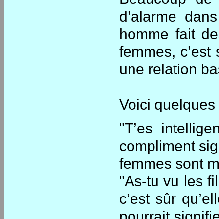
d’alarme dans
homme fait des
femmes, c’est s
une relation ba
Voici quelques
"T’es intelli
compliment sign
femmes sont mo
"As-tu vu les f
c’est sûr qu’el
pourrait signifi