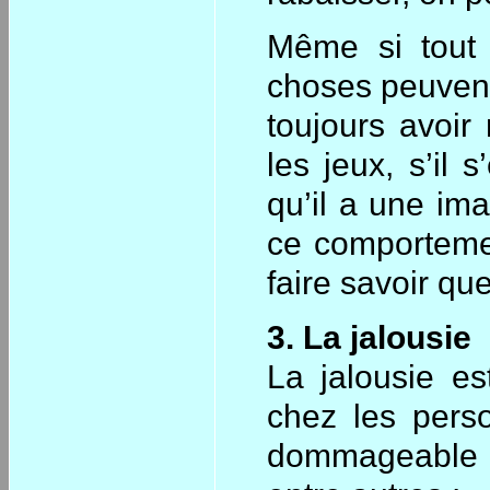
Même si tout 
choses peuvent 
toujours avoir 
les jeux, s’il 
qu’il a une im
ce comportemen
faire savoir que
3. La jalousie
La jalousie es
chez les pers
dommageable d