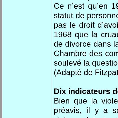
Ce n’est qu’en 1
statut de personn
pas le droit d’av
1968 que la crua
de divorce dans l
Chambre des comm
soulevé la questio
(Adapté de Fitzpat
Dix indicateurs d
Bien que la viol
préavis, il y a 