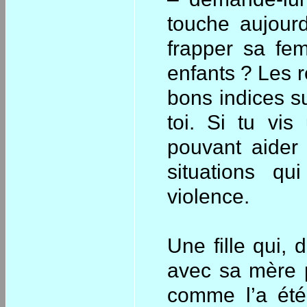
touche aujourd
frapper sa fem
enfants ? Les 
bons indices su
toi. Si tu vis
pouvant aider
situations q
violence.
Une fille qui, 
avec sa mère pe
comme l’a été