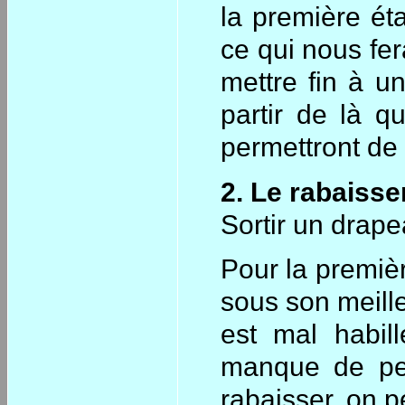
la première éta
ce qui nous fer
mettre fin à u
partir de là q
permettront de 
2. Le rabaiss
Sortir un drape
Pour la premiè
sous son meille
est mal habill
manque de pers
rabaisser, on p