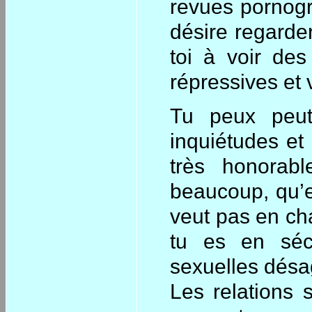
revues pornogr
désire regarde
toi à voir des
répressives et 
Tu peux peut-
inquiétudes et
très honorab
beaucoup, qu’el
veut pas en cha
tu es en sécu
sexuelles désa
Les relations 