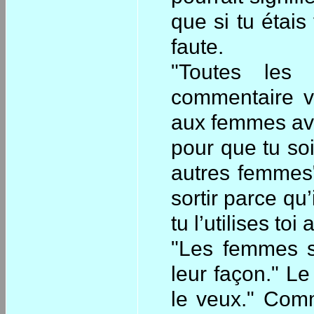
que si tu étais 
faute.
"Toutes les
commentaire v
aux femmes avec
pour que tu soi
autres femmes"
sortir parce qu
tu l’utilises toi 
"Les femmes so
leur façon." L
le veux." Comm