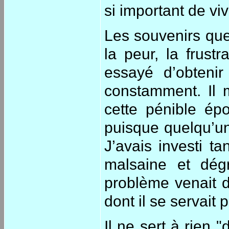
si important de vi
Les souvenirs qu
la peur, la frustr
essayé d’obtenir
constamment. Il 
cette pénible ép
puisque quelqu’un
J’avais investi t
malsaine et dég
problème venait d
dont il se servait
Il ne sert à rien 