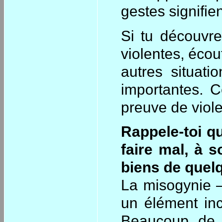
gestes signifien
Si tu découvre
violentes, écou
autres situat
importantes. C
preuve de viole
Rappele-toi qu
faire mal, à 
biens de quel
La misogynie –
un élément inc
Beaucoup de 