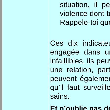
situation, il 
violence dont t
Rappele-toi que
Ces dix indicate
engagée dans une
infaillibles, ils p
une relation, pa
peuvent également
qu’il faut surveil
sains.
Et n’oublie pas de