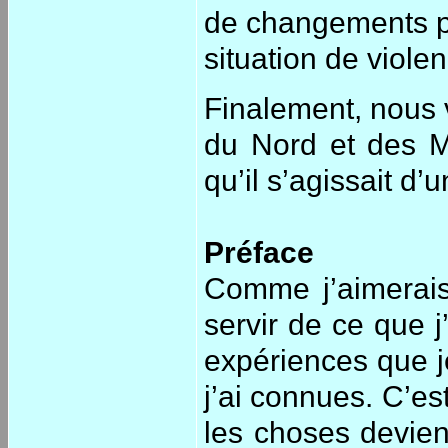
de changements po
situation de viole
Finalement, nous 
du Nord et des Mi
qu’il s’agissait d’u
Préface
Comme j’aimerais
servir de ce que j’
expériences que je
j’ai connues. C’e
les choses devien