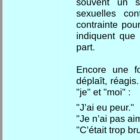
souvent un si
sexuelles co
contrainte pour
indiquent que 
part.
Encore une fo
déplaît, réagis
"je" et "moi" :
"J’ai eu peur."
"Je n’ai pas ai
"C’était trop br