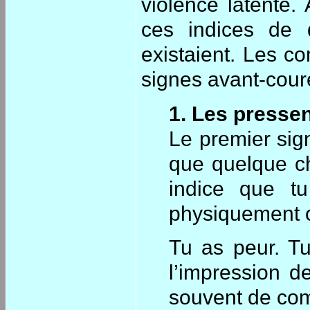
violence latente
ces indices de 
existaient. Les 
signes avant-cour
1. Les presse
Le premier sign
que quelque ch
indice que tu
physiquement 
Tu as peur. Tu
l’impression d
souvent de com