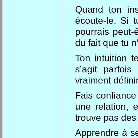
Quand ton ins
écoute-le. Si 
pourrais peut-ê
du fait que tu 
Ton intuition t
s’agit parfoi
vraiment défini
Fais confiance 
une relation, 
trouve pas des
Apprendre à se 