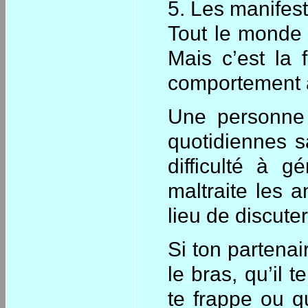
5. Les manifest
Tout le monde 
Mais c’est la 
comportement a
Une personne q
quotidiennes s
difficulté à g
maltraite les 
lieu de discuter
Si ton partenai
le bras, qu’il t
te frappe ou qu