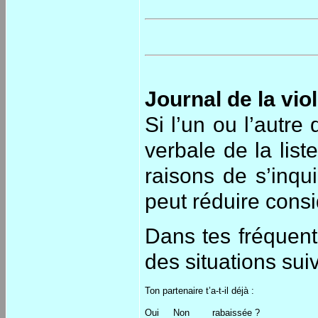
Journal de la vi
Si l’un ou l’autr
verbale de la list
raisons de s’inqui
peut réduire consi
Dans tes fréquentat
des situations sui
Ton partenaire t’a-t-il déjà :
Oui
Non
rabaissée ?