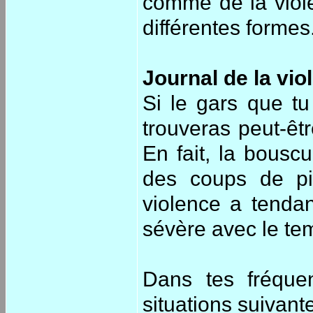
comme de la viole
différentes formes
Journal de la vio
Si le gars que tu
trouveras peut-êtr
En fait, la bous
des coups de pi
violence a tenda
sévère avec le te
Dans tes fréquen
situations suivant