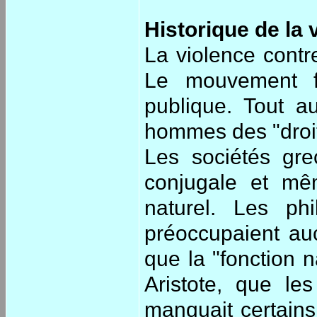
Historique de la 
La violence cont
Le mouvement f
publique. Tout a
hommes des "droit
Les sociétés gre
conjugale et mê
naturel. Les ph
préoccupaient au
que la "fonction n
Aristote, que le
manquait certains 