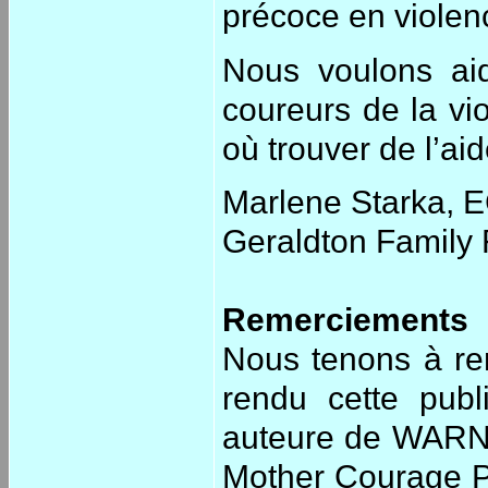
précoce en violen
Nous voulons aid
coureurs de la vio
où trouver de l’ai
Marlene Starka, E
Geraldton Family
Remerciements
Nous tenons à re
rendu cette pub
auteure de WARNI
Mother Courage P