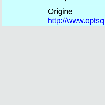
O
http://www.optsq