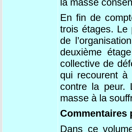
la masse consent
En fin de compte
trois étages. Le
de l’organisatio
deuxième étage 
collective de dé
qui recourent à 
contre la peur.
masse à la souffr
Commentaires 
Dans ce volume 