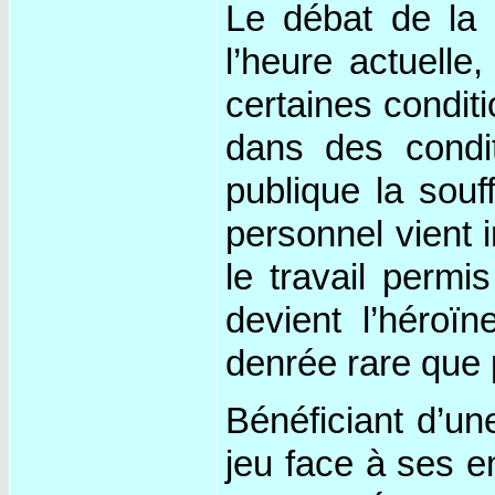
Le débat de la 
l’heure actuell
certaines conditi
dans des condi
publique la sou
personnel vient 
le travail permis
devient l’héroï
denrée rare que 
Bénéficiant d’un
jeu face à ses e