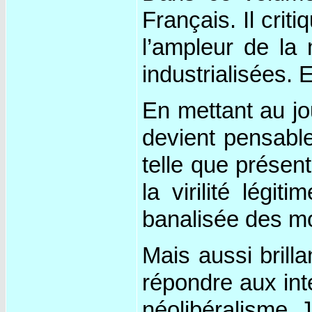
Français. Il crit
l’ampleur de la
industrialisées. 
En mettant au jo
devient pensable
telle que présen
la virilité légi
banalisée des mo
Mais aussi brilla
répondre aux int
néolibéralisme. J