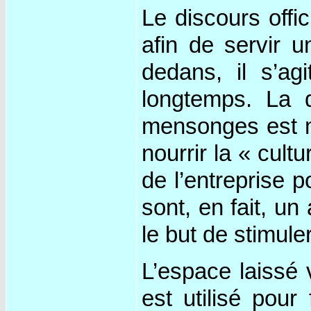
Le discours offic
afin de servir u
dedans, il s’a
longtemps. La d
mensonges est ma
nourrir la « cult
de l’entreprise p
sont, en fait, u
le but de stimule
L’espace laissé v
est utilisé pour