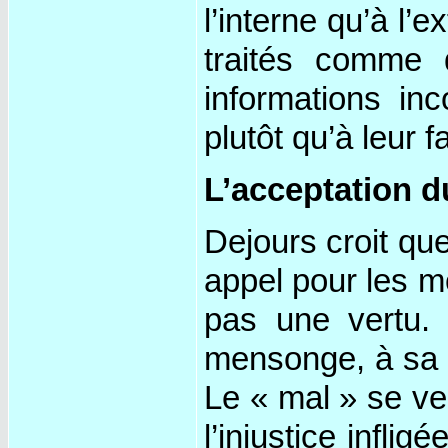
l’interne qu’à l’
traités comme 
informations in
plutôt qu’à leur 
L’acceptation d
Dejours croit qu
appel pour les mo
pas une vertu. 
mensonge, à sa n
Le « mal » se veu
l’injustice infli