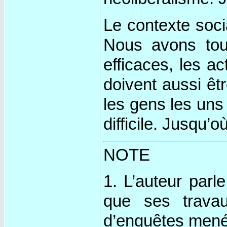
Le contexte soci
Nous avons tous
efficaces, les ac
doivent aussi êtr
les gens les uns
difficile. Jusqu’
NOTE
1. L’auteur parl
que ses trava
d’enquêtes mené