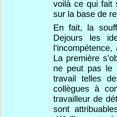
voilà ce qui fai
sur la base de r
En fait, la sou
Dejours les ide
l’incompétence,
La première s’ob
ne peut pas le 
travail telles 
collègues à con
travailleur de d
sont attribuab