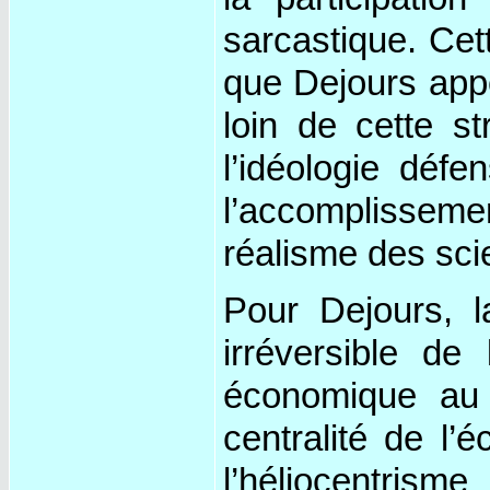
sarcastique. Cett
que Dejours appe
loin de cette st
l’idéologie déf
l’accomplisseme
réalisme des sci
Pour Dejours, l
irréversible de
économique au 
centralité de l’
l’héliocentris