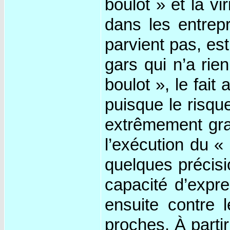
boulot » et la vi
dans les entrepr
parvient pas, e
gars qui n’a rie
boulot », le fait
puisque le risqu
extrêmement gran
l’exécution du « 
quelques précisio
capacité d’expre
ensuite contre 
proches. À partir