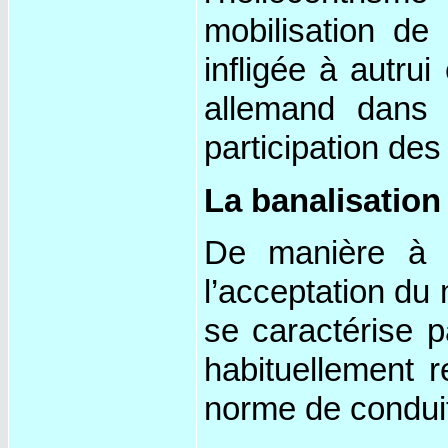
mobilisation de 
infligée à autru
allemand dans l
participation de
La banalisation
De manière à c
l’acceptation du
se caractérise 
habituellement r
norme de conduit