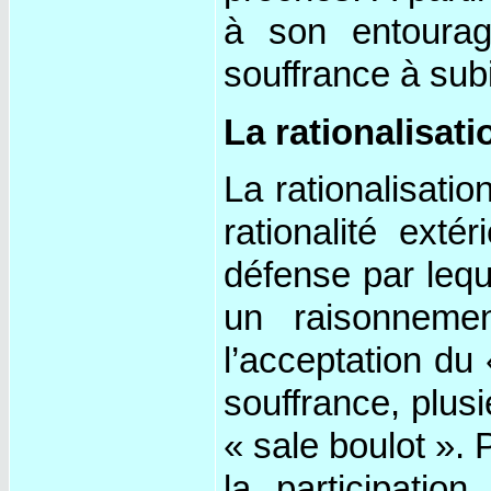
à son entourage
souffrance à subir
La rationalisat
La rationalisati
rationalité ext
défense par lequ
un raisonneme
l’acceptation du
souffrance, plus
« sale boulot ». 
la participati