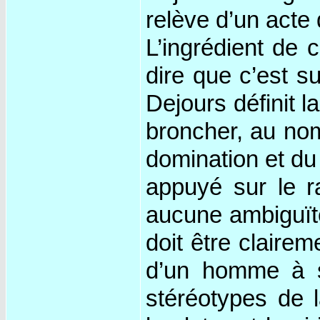
relève d’un acte 
L’ingrédient de 
dire que c’est su
Dejours définit l
broncher, au nom
domination et du 
appuyé sur le r
aucune ambiguïté 
doit être clairem
d’un homme à se
stéréotypes de la