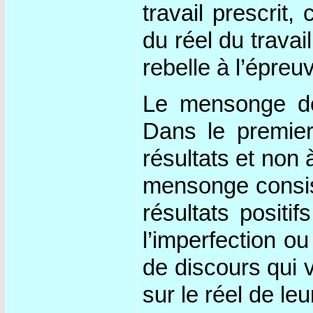
travail prescrit
du réel du travai
rebelle à l’épreu
Le mensonge de 
Dans le premier
résultats et non 
mensonge consist
résultats positi
l’imperfection o
de discours qui v
sur le réel de leur