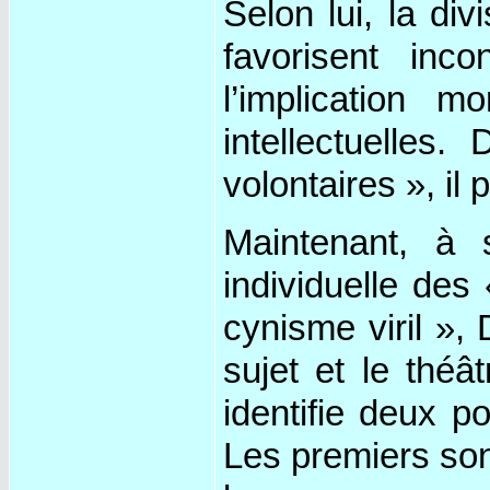
Selon lui, la div
favorisent inco
l’implication 
intellectuelles.
volontaires », il 
Maintenant, à s
individuelle des 
cynisme viril »,
sujet et le théât
identifie deux po
Les premiers sont