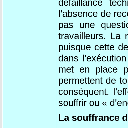
défaillance tec
l’absence de rec
pas une questio
travailleurs. La
puisque cette der
dans l’exécution
met en place po
permettent de tol
conséquent, l’ef
souffrir ou « d’e
La souffrance 