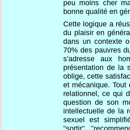
peu moins cher ma
bonne qualité en gén
Cette logique a réuss
du plaisir en général
dans un contexte où
70% des pauvres du
s'adresse aux ho
présentation de la s
oblige, cette satisf
et mécanique. Tout c
relationnel, ce qui
question de son mod
intellectuelle de la 
sexuel est simplif
"sortir", "recommen