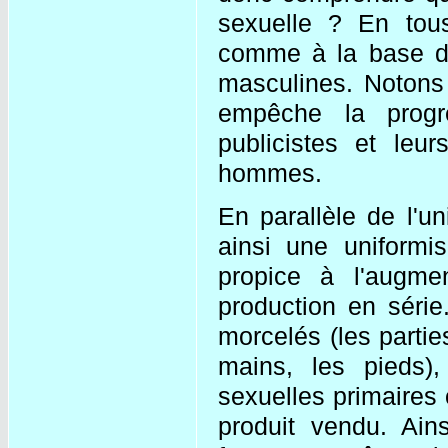
sexuelle ? En tous
comme à la base de 
masculines. Notons 
empêche la progr
publicistes et leu
hommes.
En parallèle de l'u
ainsi une uniformis
propice à l'augme
production en série
morcelés (les parti
mains, les pieds),
sexuelles primaires
produit vendu. Ain