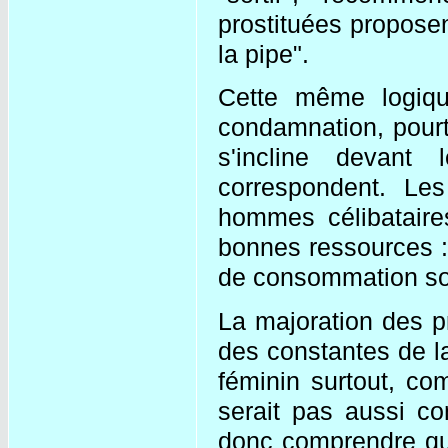
prostituées proposen
la pipe".
Cette même logiq
condamnation, pourt
s'incline devant
correspondent. Le
hommes célibataire
bonnes ressources 
de consommation son
La majoration des pro
des constantes de la 
féminin surtout, co
serait pas aussi con
donc comprendre qu'