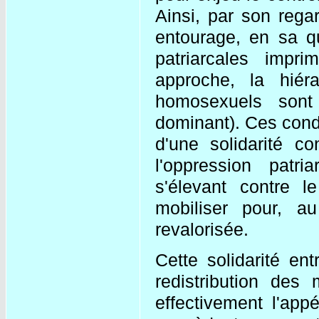
Ainsi, par son reg
entourage, en sa q
patriarcales impr
approche, la hiér
homosexuels sont
dominant). Ces condu
d'une solidarité c
l'oppression patr
s'élevant contre 
mobiliser pour, 
revalorisée.
Cette solidarité en
redistribution des
effectivement l'appé