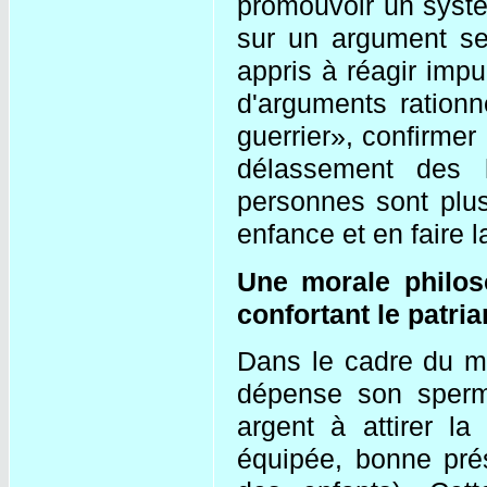
promouvoir un systè
sur un argument se
appris à réagir imp
d'arguments rationne
guerrier», confirmer
délassement des h
personnes sont plus
enfance et en faire 
Une morale philos
confortant le patri
Dans le cadre du 
dépense son sperme
argent à attirer l
équipée, bonne prés