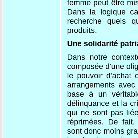
femme peut être mis
Dans la logique cap
recherche quels qu
produits.
Une solidarité patri
Dans notre contexte
composée d'une oliga
le pouvoir d'achat 
arrangements avec 
base à un véritable
délinquance et la cr
qui ne sont pas lié
réprimées. De fait,
sont donc moins grav