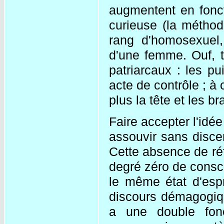
augmentent en fonct
curieuse (la métho
rang d'homosexuel, 
d'une femme. Ouf, t
patriarcaux : les p
acte de contrôle ; à
plus la tête et les b
Faire accepter l'idé
assouvir sans disce
Cette absence de réf
degré zéro de consci
le même état d'espr
discours démagogiqu
a une double fonc