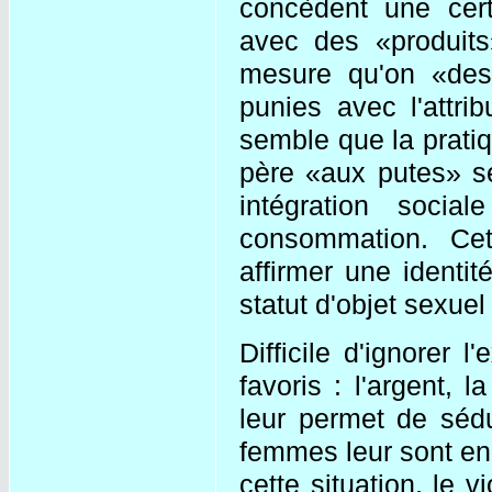
concèdent une cer
avec des «produits
mesure qu'on «desc
punies avec l'attri
semble que la pratiqu
père «aux putes» se 
intégration soci
consommation. Cet
affirmer une identi
statut d'objet sexue
Difficile d'ignorer
favoris : l'argent, 
leur permet de séd
femmes leur sont en
cette situation, le 