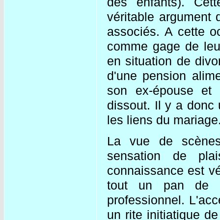
des enfants). Cett
véritable argument 
associés. A cette oc
comme gage de leur
en situation de div
d'une pension alime
son ex-épouse et 
dissout. Il y a donc
les liens du mariage
La vue de scènes
sensation de pla
connaissance est vé
tout un pan de l
professionnel. L'ac
un rite initiatique d