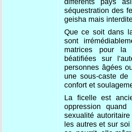
différents pays a
séquestration des f
geisha mais interdit
Que ce soit dans l
sont irrémédiable
matrices pour la r
béatifiées sur l'a
personnes âgées ou 
une sous-caste de "
confort et soulageme
La ficelle est an
oppression quand 
sexualité autoritair
les autres et sur soi