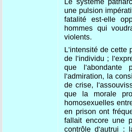
Le système patriar
une pulsion impérativ
fatalité est-elle 
hommes qui voudra
violents.
L'intensité de cette
de l'individu ; l'ex
que l'abondante 
l'admiration, la cons
de crise, l'assouvi
que la morale prop
homosexuelles entre
en prison ont fréqu
fallait encore une 
contrôle d'autrui :