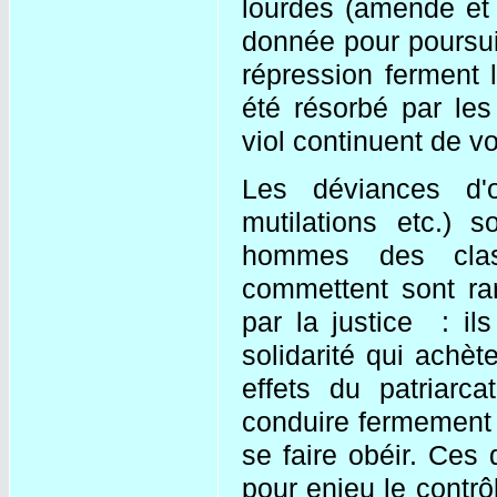
lourdes (amende et s
donnée pour poursui
répression ferment 
été résorbé par les
viol continuent de vo
Les déviances d'or
mutilations etc.)
hommes des clas
commettent sont rar
par la justice : il
solidarité qui achète
effets du patriar
conduire fermement s
se faire obéir. Ces 
pour enjeu le contrô