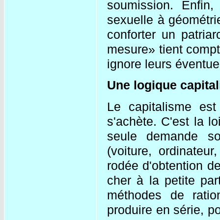
soumission. Enfin
sexuelle à géométrie
conforter un patria
mesure» tient compt
ignore leurs éventuel
Une logique capital
Le capitalisme est
s'achète. C'est la lo
seule demande so
(voiture, ordinateur
rodée d'obtention d
cher à la petite pa
méthodes de ration
produire en série, p