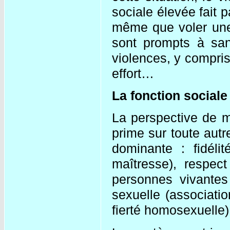
sociale élevée fait p
même que voler une 
sont prompts à san
violences, y compris
effort…
La fonction sociale 
La perspective de m
prime sur toute autr
dominante : fidél
maîtresse), respect
personnes vivantes
sexuelle (associat
fierté homosexuelle)