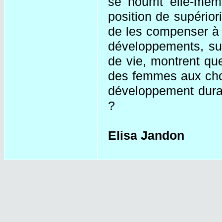
se nourrit elle-mêm
position de supérior
de les compenser à c
développements, sur
de vie, montrent que 
des femmes aux choi
développement durab
?
Elisa Jandon