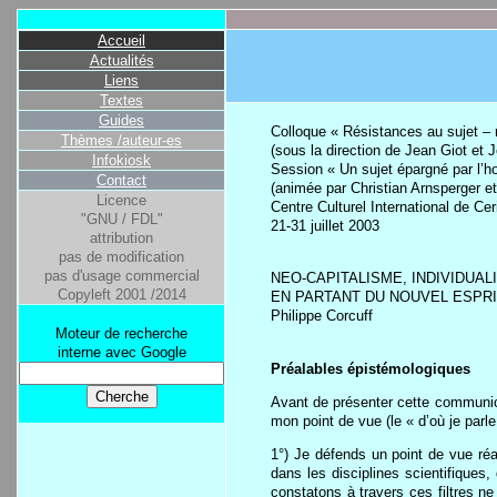
Accueil
Actualités
Liens
Textes
Guides
Colloque « Résistances au sujet – 
Thèmes /auteur-es
(sous la direction de Jean Giot et 
Infokiosk
Session « Un sujet épargné par l
Contact
(animée par Christian Arnsperger e
Licence
Centre Culturel International de Cer
"GNU / FDL"
21-31 juillet 2003
attribution
pas de modification
pas d'usage commercial
NEO-CAPITALISME, INDIVIDUAL
Copyleft 2001 /2014
EN PARTANT DU NOUVEL ESPRI
Philippe Corcuff
Moteur de recherche
interne avec Google
Préalables épistémologiques
Avant de présenter cette communicat
mon point de vue (le « d’où je parl
1°) Je défends un point de vue réa
dans les disciplines scientifiques,
constatons à travers ces filtres ne