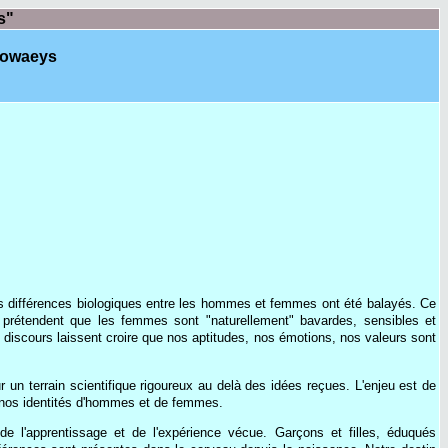
s"
Browaeys
les différences biologiques entre les hommes et femmes ont été balayés. Ce
, prétendent que les femmes sont "naturellement" bavardes, sensibles et
 discours laissent croire que nos aptitudes, nos émotions, nos valeurs sont
 un terrain scientifique rigoureux au delà des idées reçues. L'enjeu est de
de nos identités d'hommes et de femmes.
de l'apprentissage et de l'expérience vécue. Garçons et filles, éduqués