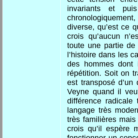
invariants et pui
chronologiquement
diverse, qu’est ce qu
crois qu’aucun n’es
toute une partie de 
l’histoire dans les
des hommes dont ils
répétition. Soit on t
est transposé d’un 
Veyne quand il veu
différence radicale
langage très moder
très familières mais 
crois qu’il espère 
fonctionner un conc