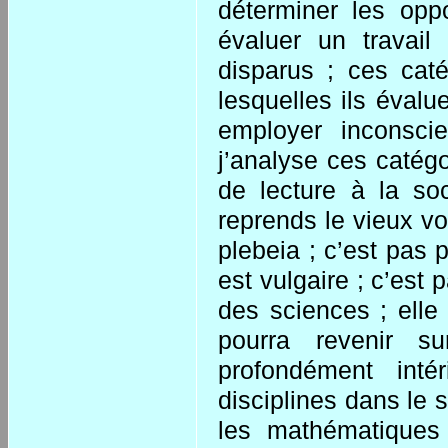
déterminer les opp
évaluer un travail
disparus ; ces cat
lesquelles ils évalue
employer inconsci
j’analyse ces catég
de lecture à la soc
reprends le vieux vo
plebeia ; c’est pas 
est vulgaire ; c’est 
des sciences ; elle
pourra revenir s
profondément inté
disciplines dans le 
les mathématiques 