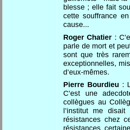
blesse ; elle fait s
cette souffrance en
cause...
Roger Chatier
: C’e
parle de mort et peut
sont que très rare
exceptionnelles, mis
d’eux-mêmes.
Pierre Bourdieu
: L
C’est une adecdo
collègues au Collè
l’institut me disai
résistances chez c
résistances certain