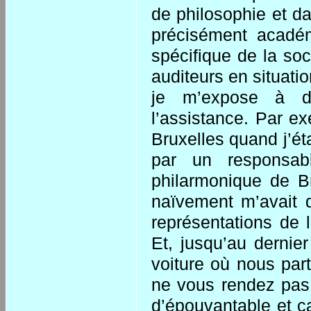
de philosophie et da
précisément académ
spécifique de la soc
auditeurs en situati
je m’expose à de
l’assistance. Par e
Bruxelles quand j’ét
par un responsab
philarmonique de Br
naïvement m’avait 
représentations de l
Et, jusqu’au dernie
voiture où nous parti
ne vous rendez pas 
d’épouvantable et ça