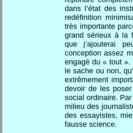
dans l’état des ins
redéfinition minimis
très importante par
grand sérieux à la fo
que j’ajouterai pe
conception assez mi
engagé du « tout ». 
le sache ou non, qu’
extrêmement importa
devoir de les pose
social ordinaire. Pa
milieu des journalis
des essayistes, mie
fausse science.