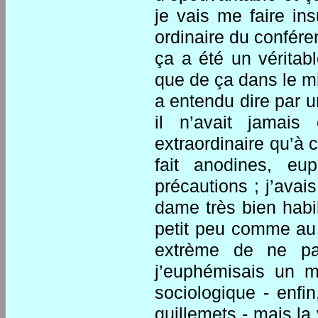
je vais me faire ins
ordinaire du conféren
ça a été un véritab
que de ça dans le mi
a entendu dire par u
il n’avait jamai
extraordinaire qu’à c
fait anodines, eup
précautions ; j’avai
dame très bien habi
petit peu comme au 
extrème de ne pa
j’euphémisais un m
sociologique - enfi
guillemets - mais la 