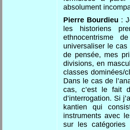
absolument incompat
Pierre Bourdieu
: J
les historiens p
ethnocentrisme de
universaliser le cas
de pensée, mes pri
divisions, en mascul
classes dominées/cl
Dans le cas de l’an
cas, c’est le fait
d’interrogation. Si 
kantien qui consis
instruments avec le
sur les catégories 