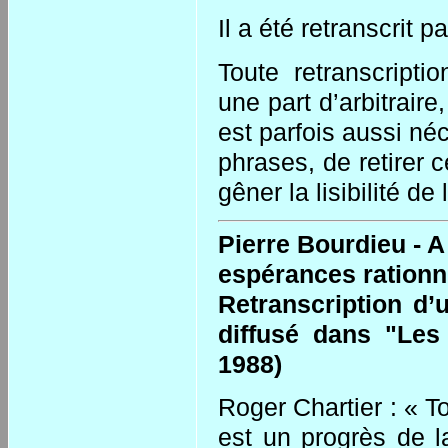
Il a été retranscrit p
Toute retranscripti
une part d’arbitraire
est parfois aussi né
phrases, de retirer
gêner la lisibilité de 
Pierre Bourdieu - A 
espérances ration
Retranscription d’u
diffusé dans "Les
1988)
Roger Chartier : « T
est un progrès de la