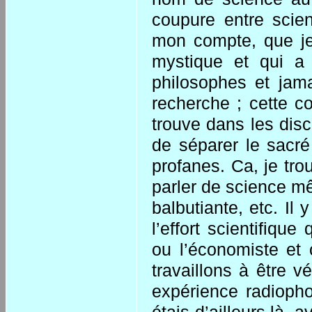
coupure entre scien
mon compte, que je
mystique et qui a 
philosophes et jama
recherche ; cette co
trouve dans les disc
de séparer le sacré 
profanes. Ca, je tro
parler de science mê
balbutiante, etc. Il
l’effort scientifique
ou l’économiste et 
travaillons à être v
expérience radiopho