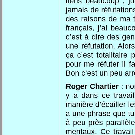
tiens beaucoup ; ju
jamais de réfutation
des raisons de ma t
français, j’ai beau
c’est à dire des gen
une réfutation. Alo
ça c’est totalitaire
pour me réfuter il fa
Bon c’est un peu arr
Roger Chartier
: non
y a dans ce travail
manière d’écailler l
a une phrase que t
à peu près parallèle
mentaux. Ce travail