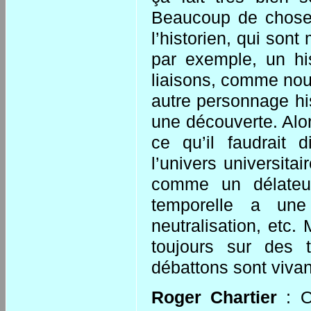
Beaucoup de choses
l’historien, qui so
par exemple, un hi
liaisons, comme nous
autre personnage hi
une découverte. Alor
ce qu’il faudrait 
l’univers universit
comme un délateur
temporelle a un
neutralisation, etc
toujours sur des 
débattons sont vivan
Roger Chartier
: O