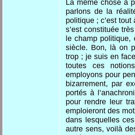
La même chose à p
parlons de la réali
politique ; c’est tou
s’est constituée trè
le champ politique,
siècle. Bon, là on 
trop ; je suis en fa
toutes ces notion
employons pour pense
bizarrement, par ex
portés à l’anachron
pour rendre leur tra
emploieront des mots
dans lesquelles ces
autre sens, voilà de