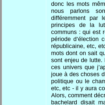
donc les mots même
nous parlons so
différemment par l
principes de la lut
communs : qui est ré
période d’élection c
républicaine, etc, et
mots dont on sait qu’
sont enjeu de lutte.
ces univers que j’a
joue à des choses di
politique ou le cha
etc, etc - il y aura
Alors, comment décrir
bachelard disait m