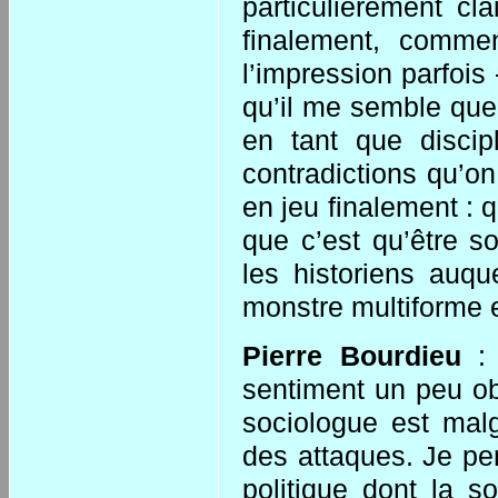
particulièrement cla
finalement, comme
l’impression parfois
qu’il me semble que 
en tant que discip
contradictions qu’o
en jeu finalement : q
que c’est qu’être s
les historiens auqu
monstre multiforme e
Pierre Bourdieu
: 
sentiment un peu ob
sociologue est malg
des attaques. Je pe
politique dont la s