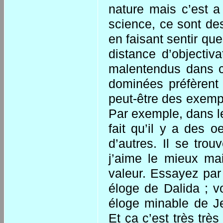
nature mais c’est a f
science, ce sont de
en faisant sentir qu
distance d’objectiv
malentendus dans ce
dominées préfèrent 
peut-être des exemp
Par exemple, dans l
fait qu’il y a des o
d’autres. Il se tro
j’aime le mieux mai
valeur. Essayez par
éloge de Dalida ; v
éloge minable de J
Et ça c’est très trè