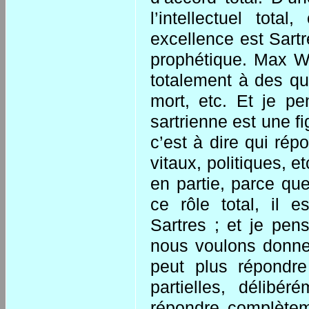
l’intellectuel tota
excellence est Sartre
prophétique. Max We
totalement à des qu
mort, etc. Et je p
sartrienne est une f
c’est à dire qui ré
vitaux, politiques, e
en partie, parce qu
ce rôle total, il 
Sartres ; et je pen
nous voulons donner
peut plus répondre
partielles, délibé
répondre complètem