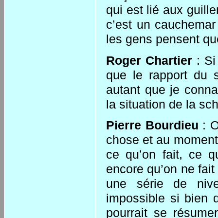
qui est lié aux guill
c’est un cauchemar 
les gens pensent que
Roger Chartier
: Si
que le rapport du s
autant que je conna
la situation de la sc
Pierre Bourdieu
: O
chose et au moment où
ce qu’on fait, ce q
encore qu’on ne fait 
une série de niv
impossible si bien 
pourrait se résumer