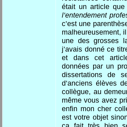
était un article que
l’entendement profe
c’est une parenthèse
malheureusement, il 
une des grosses l
j’avais donné ce tit
et dans cet articl
données par un pr
dissertations de s
d’anciens élèves de
collègue, au demeur
même vous avez pris
enfin mon cher col
est votre objet sino
ça fait très bien se