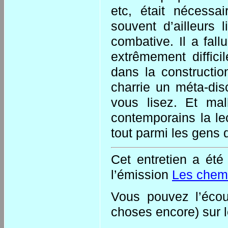
etc, était nécessa
souvent d’ailleurs 
combative. Il a fall
extrêmement diffici
dans la constructi
charrie un méta-dis
vous lisez. Et ma
contemporains la lec
tout parmi les gens 
Cet entretien a été
l’émission
Les chemi
Vous pouvez l’écout
choses encore) sur l