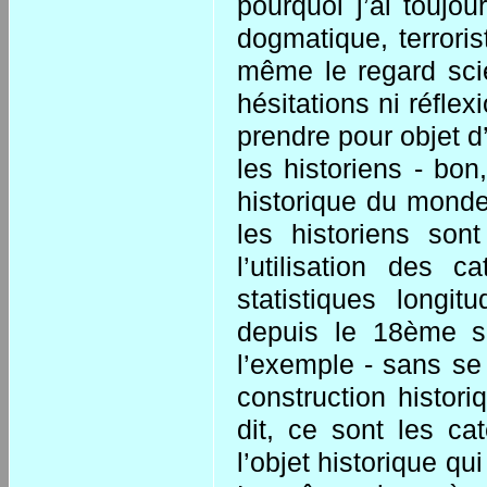
pourquoi j’ai toujo
dogmatique, terroris
même le regard scie
hésitations ni réflex
prendre pour objet d
les historiens - bo
historique du monde
les historiens son
l’utilisation des 
statistiques longi
depuis le 18ème siè
l’exemple - sans se
construction histor
dit, ce sont les ca
l’objet historique qu