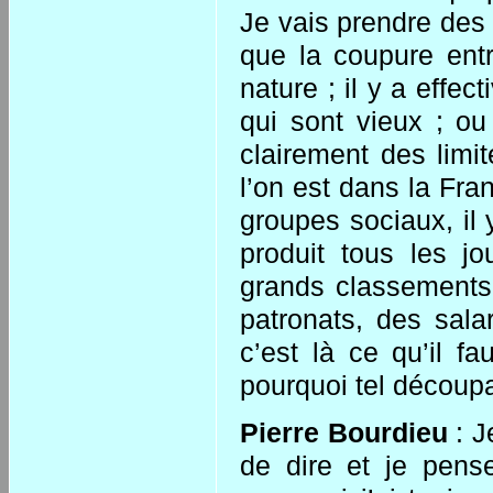
Je vais prendre des
que la coupure entr
nature ; il y a effe
qui sont vieux ; ou
clairement des limit
l’on est dans la Fra
groupes sociaux, il
produit tous les jo
grands classements 
patronats, des sala
c’est là ce qu’il f
pourquoi tel découpag
Pierre Bourdieu
: J
de dire et je pens