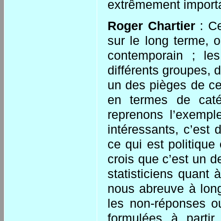
extrêmement import
Roger Chartier
: Ce
sur le long terme, 
contemporain ; l
différents groupes, 
un des pièges de ce
en termes de caté
reprenons l’exemple
intéressants, c’est
ce qui est politiqu
crois que c’est un 
statisticiens quant
nous abreuve à lon
les non-réponses o
formulées à partir