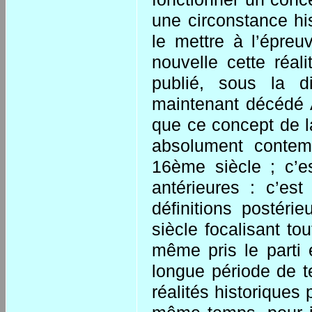
une circonstance his
le mettre à l’épreu
nouvelle cette réal
publié, sous la 
maintenant décédé Ar
que ce concept de l
absolument contem
16ème siècle ; c’e
antérieures : c’es
définitions postérie
siècle focalisant tou
même pris le parti e
longue période de t
réalités historiques 