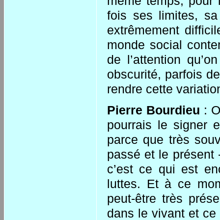
même temps, pour in
fois ses limites, s
extrêmement diffici
monde social conte
de l’attention qu’o
obscurité, parfois d
rendre cette variati
Pierre Bourdieu
: O
pourrais le signer e
parce que très souve
passé et le présent 
c’est ce qui est en
luttes. Et à ce mom
peut-être très pré
dans le vivant et ce