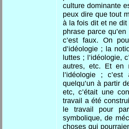
culture dominante es
peux dire que tout m
à la fois dit et ne d
phrase parce qu’en 
c’est faux. On pou
d’idéologie ; la not
luttes ; l’idéologie,
autres, etc. Et en 
l’idéologie ; c’es
quelqu’un à partir de
etc, c’était une co
travail a été constru
le travail pour pa
symbolique, de méco
choses qui pourraie