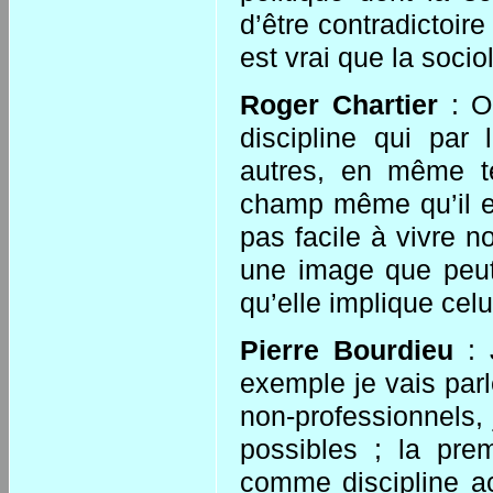
d’être contradictoire
est vrai que la socio
Roger Chartier
: Ou
discipline qui par l
autres, en même te
champ même qu’il est
pas facile à vivre 
une image que peut-
qu’elle implique celu
Pierre Bourdieu
: J
exemple je vais par
non-professionnels, 
possibles ; la prem
comme discipline ac