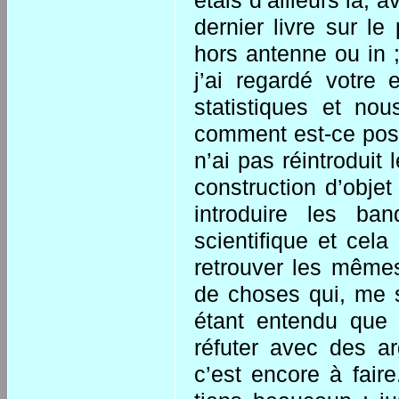
étais d’ailleurs là,
dernier livre sur le
hors antenne ou in ;
j’ai regardé votre e
statistiques et no
comment est-ce possi
n’ai pas réintroduit
construction d’objet
introduire les ba
scientifique et cela 
retrouver les mêmes
de choses qui, me s
étant entendu que 
réfuter avec des ar
c’est encore à faire