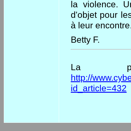
la violence. U
d'objet pour le
à leur encontre
Betty F.
La pa
http://www.cybe
id_article=432