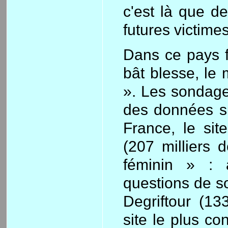
c'est là que d
futures victimes
Dans ce pays fo
bât blesse, le
». Les sondages
des données sur
France, le sit
(207 milliers d
féminin » : 
questions de so
Degriftour (13
site le plus co