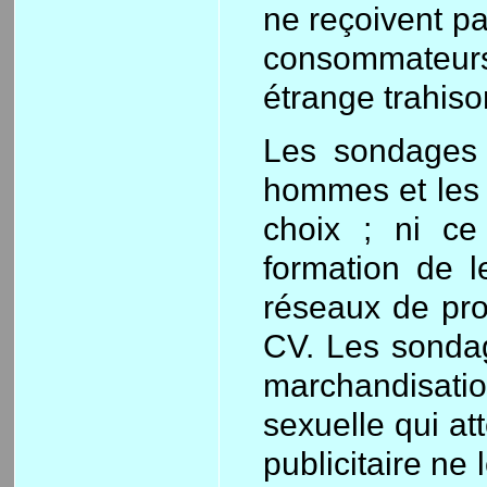
ne reçoivent p
consommateurs
étrange trahiso
Les sondages 
hommes et les e
choix ; ni ce
formation de l
réseaux de pro
CV. Les sondag
marchandisati
sexuelle qui a
publicitaire ne