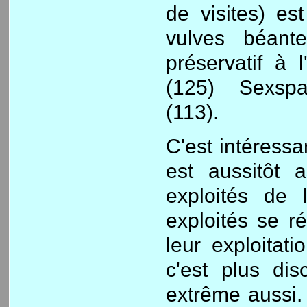
de visites) es
vulves béant
préservatif à 
(125) Sexspa
(113).
C'est intéressa
est aussitôt a
exploités de 
exploités se ré
leur exploitati
c'est plus dis
extrême aussi. 