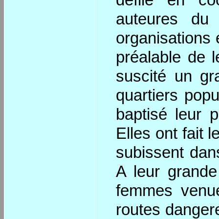
défilé en co
auteures du 
organisations 
préalable de 
suscité un g
quartiers popul
baptisé leur p
Elles ont fait 
subissent dans
A leur grande
femmes venue
routes dangere