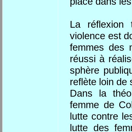
place dans les 
La réflexion
violence est d
femmes des mi
réussi à réali
sphère publiqu
reflète loin de
Dans la théo
femme de Col
lutte contre le
lutte des fem