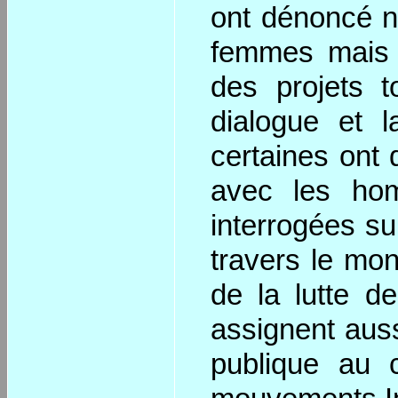
ont dénoncé n
femmes mais a
des projets t
dialogue et 
certaines ont
avec les hom
interrogées su
travers le mo
de la lutte d
assignent aussi
publique au 