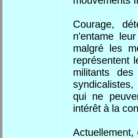
mouvements In
Courage, dét
n'entame leur 
malgré les me
représentent 
militants de
syndicalistes,
qui ne peuve
intérêt à la con
Actuellement, 