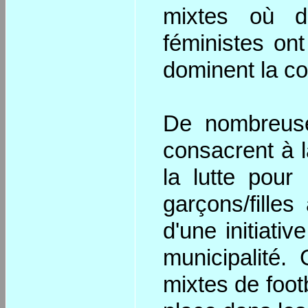
mixtes où do
féministes on
dominent la coo
De nombreuse
consacrent à la
la lutte pour 
garçons/filles
d'une initiati
municipalité.
mixtes de foot