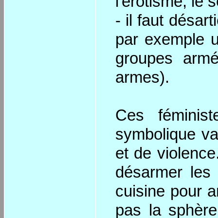
l'érotisme, le 
- il faut désar
par exemple u
groupes armés
armes).
Ces féminist
symbolique va 
et de violence
désarmer les 
cuisine pour a
pas la sphère