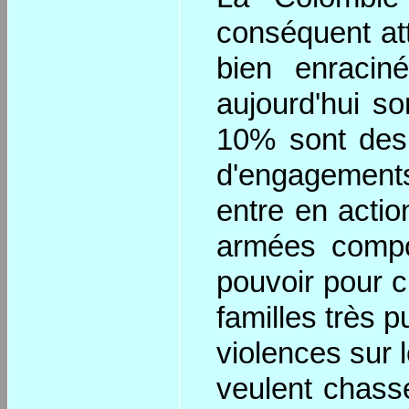
conséquent atti
bien enracin
aujourd'hui s
10% sont des 
d'engagements
entre en action
armées compo
pouvoir pour 
familles très p
violences sur l
veulent chasse