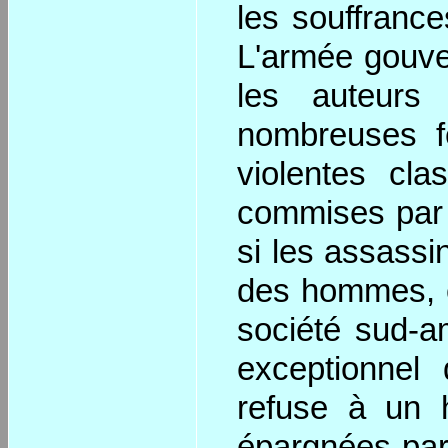
les souffranc
L'armée gouve
les auteurs
nombreuses f
violentes cl
commises par 
si les assass
des hommes, e
société sud-am
exceptionnel
refuse à un 
épargnées par