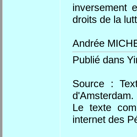
inversement e
droits de la lut
Andrée MICH
Publié dans Yi
Source : Texte
d'Amsterdam.
Le texte comp
internet des P