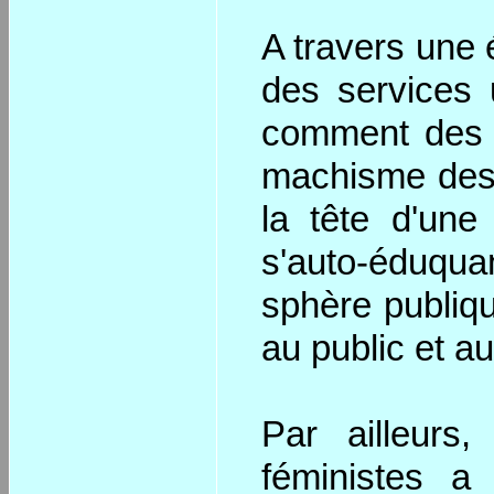
A travers une 
des services 
comment des f
machisme des 
la tête d'une
s'auto-éduquan
sphère publiqu
au public et au
Par ailleurs
féministes a