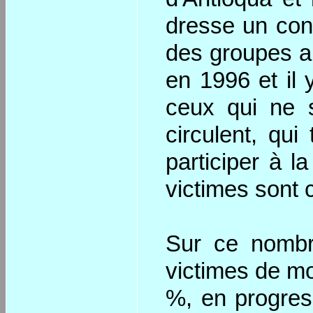
dresse un cons
des groupes a
en 1996 et il
ceux qui ne 
circulent, qui
participer à l
victimes sont c
Sur ce nombr
victimes de mo
%, en progres