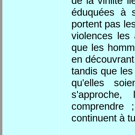
de la virilité
éduquées à s
portent pas les
violences les
que les hommes
en découvrant l
tandis que les
qu'elles soi
s'approche,
comprendre 
continuent à tu