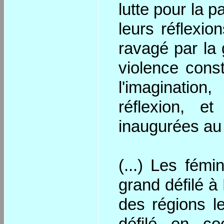
lutte pour la 
leurs réflexi
ravagé par la 
violence const
l'imagination
réflexion, e
inaugurées au s
(...) Les fém
grand défilé à 
des régions l