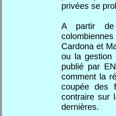
privées se pro
A partir de
colombienne
Cardona et Ma
ou la gestion 
publié par E
comment la réf
coupée des f
contraire sur 
dernières.