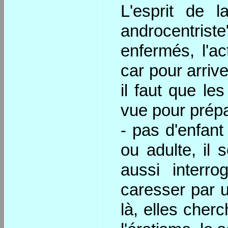
L'esprit de l
androcentri
enfermés, l'ac
car pour arrive
il faut que le
vue pour prépa
- pas d'enfant
ou adulte, il
aussi interr
caresser par 
là, elles cherc