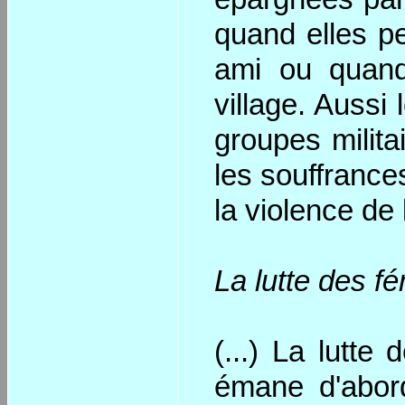
quand elles pe
ami ou quand 
village. Aussi
groupes milita
les souffrance
la violence de
La lutte des f
(...) La lutt
émane d'abord